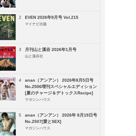
2
EVEN 2026年9月号 Vol.215
マイナビ出版
3
月刊山と溪谷 2026年1月号
山と溪谷社
4
anan（アンアン） 2026年8月5日号
No.2506増刊スペシャルエディション
[夏のチャージ＆デトックスRecipe]
マガジンハウス
5
anan（アンアン） 2026年 8月19日号
No.2507[愛とSEX]
マガジンハウス