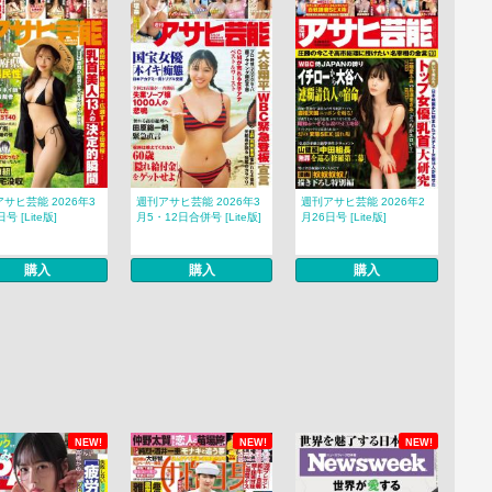
サヒ芸能 2026年3
週刊アサヒ芸能 2026年3
週刊アサヒ芸能 2026年2
号 [Lite版]
月5・12日合併号 [Lite版]
月26日号 [Lite版]
購入
購入
購入
NEW!
NEW!
NEW!