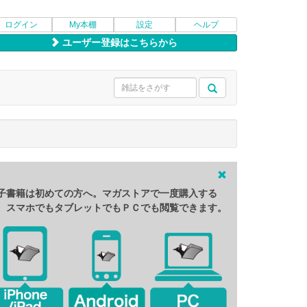
ログイン
My本棚
設定
ヘルプ
ユーザー登録はこちらから
子書籍は初めての方へ。マガストアで一度購入する
、スマホでもタブレットでもＰＣでも閲覧できます。