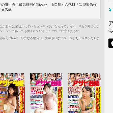
長の誕生祝に最高幹部が訪れた 山口組司六代目「親戚関係強
未来戦略
には目次に記載されているコンテンツが含まれています。それ以外のコン
ンテンツであっても含まれていません のでご注意ください。
雑誌と内容が一部異なる場合や、掲載されないページがある場合がありま