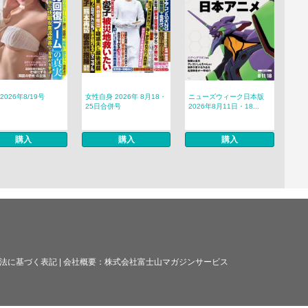
 2026年8/19号
女性自身 2026年 8月18・
ニューズウィーク日本版
25日合併号
2026年8月11日・18...
購入
購入
購入
法に基づく表記
|
会社概要：
株式会社富士山マガジンサービス