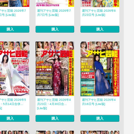
サヒ芸能 2026年7
週刊アサヒ芸能 2026年7
週刊アサヒ芸能 2026年6
号 [Lite版]
月7日号 [Lite版]
月23日号 [Lite版]
購入
購入
購入
サヒ芸能 2026年5
週刊アサヒ芸能 2026年4
週刊アサヒ芸能 2026年4
・5月14日合併...
月23日・4月30日合...
月16日号 [Lite版]
版]
[Lite版]
購入
購入
購入