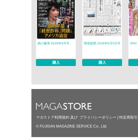
紙の爆弾 2026年9月号
環境新聞 2026年8月5日号
SPA!
購入
購入
マガストア利用規約
及び
プライバシーポリシー
|
特定商取引
© FUJISAN MAGAZINE SERVICE Co., Ltd.