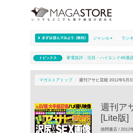
ジャンル
ラン
家電批評：注目・ハイエンド4K液
トピックス
マガストアトップ
週刊アサヒ芸能 2012年5月31日
週刊アサ
[Lite版]
徳間書店 / 2012