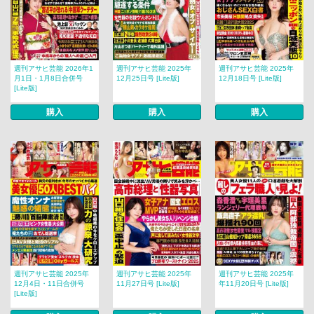
週刊アサヒ芸能 2026年1
週刊アサヒ芸能 2025年
週刊アサヒ芸能 2025年
月1日・1月8日合併号
12月25日号 [Lite版]
12月18日号 [Lite版]
[Lite版]
購入
購入
購入
週刊アサヒ芸能 2025年
週刊アサヒ芸能 2025年
週刊アサヒ芸能 2025年
12月4日・11日合併号
11月27日号 [Lite版]
年11月20日号 [Lite版]
[Lite版]