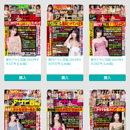
週刊アサヒ芸能 2023年6
週刊アサヒ芸能 2023年5
週刊アサヒ芸能 2023年5
月1日号 [Lite版]
月25日号 [Lite版]
月18日号 [Lite版]
購入
購入
購入