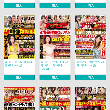
購入
購入
購入
週刊アサヒ芸能 2026年2
週刊アサヒ芸能 2026年1
週刊アサヒ芸能 2026年1
月5日号 [Lite版]
月22日・1月29日合...
月15日号 [Lite版]
[Lite版]
購入
購入
購入