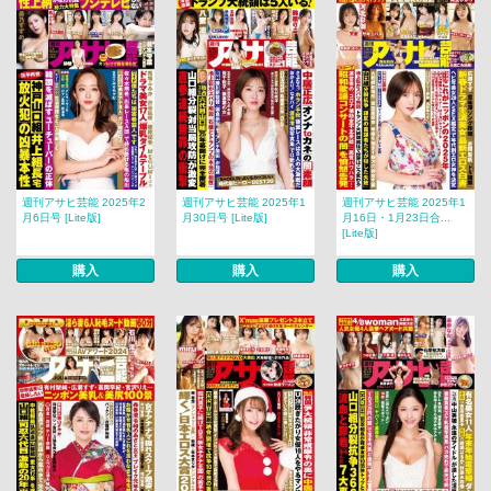
週刊アサヒ芸能 2025年2
週刊アサヒ芸能 2025年1
週刊アサヒ芸能 2025年1
月6日号 [Lite版]
月30日号 [Lite版]
月16日・1月23日合...
[Lite版]
購入
購入
購入