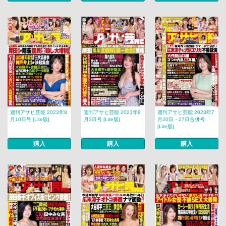
週刊アサヒ芸能 2023年8
週刊アサヒ芸能 2023年8
週刊アサヒ芸能 2023年7
月10日号 [Lite版]
月3日号 [Lite版]
月20日・27日合併号
[Lite版]
購入
購入
購入