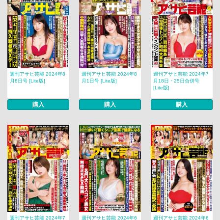
週刊アサヒ芸能 2024年8
週刊アサヒ芸能 2024年8
週刊アサヒ芸能 2024年7
月8日号 [Lite版]
月1日号 [Lite版]
月18日・25日合併号
[Lite版]
購入
購入
購入
週刊アサヒ芸能 2024年7
週刊アサヒ芸能 2024年6
週刊アサヒ芸能 2024年6