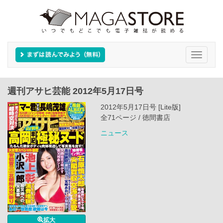
Toggle
navigati
週刊アサヒ芸能 2012年5月17日号
2012年5月17日号 [Lite版]
全71ページ / 徳間書店
ニュース
拡大