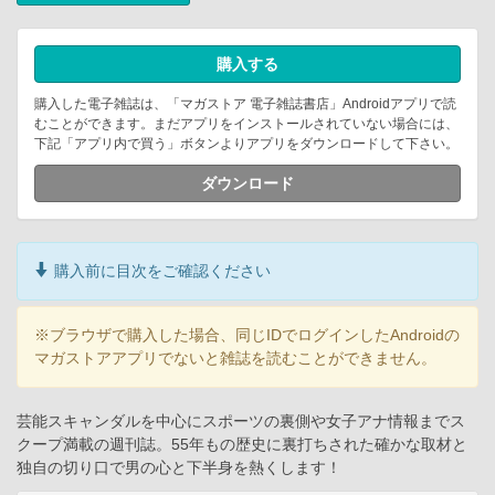
購入する
購入した電子雑誌は、「マガストア 電子雑誌書店」Androidアプリで読
むことができます。まだアプリをインストールされていない場合には、
下記「アプリ内で買う」ボタンよりアプリをダウンロードして下さい。
ダウンロード
購入前に目次をご確認ください
※ブラウザで購入した場合、同じIDでログインしたAndroidの
マガストアアプリでないと雑誌を読むことができません。
芸能スキャンダルを中心にスポーツの裏側や女子アナ情報までス
クープ満載の週刊誌。55年もの歴史に裏打ちされた確かな取材と
独自の切り口で男の心と下半身を熱くします！