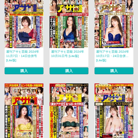
週刊アサヒ芸能 2024年
週刊アサヒ芸能 2024年
週刊アサヒ芸能 2024年
11月7日・14日合併号
10月31日号 [Lite版]
10月17日・24日合併...
[Lite版]
[Lite版]
購入
購入
購入