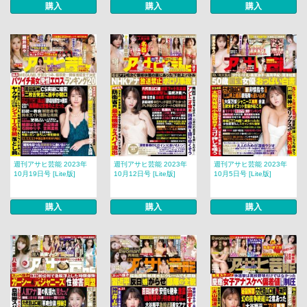
購入
購入
購入
週刊アサヒ芸能 2023年
週刊アサヒ芸能 2023年
週刊アサヒ芸能 2023年
10月19日号 [Lite版]
10月12日号 [Lite版]
10月5日号 [Lite版]
購入
購入
購入