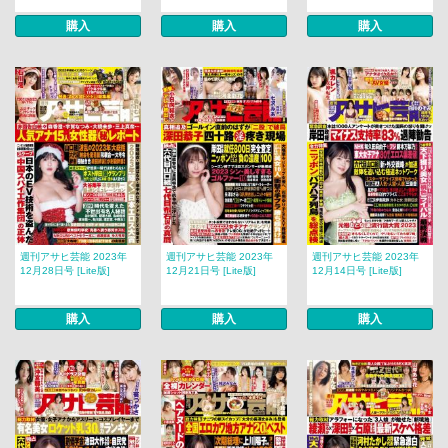
購入
購入
購入
週刊アサヒ芸能 2023年
週刊アサヒ芸能 2023年
週刊アサヒ芸能 2023年
12月28日号 [Lite版]
12月21日号 [Lite版]
12月14日号 [Lite版]
購入
購入
購入