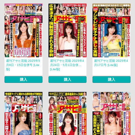
週刊アサヒ芸能 2025年5
週刊アサヒ芸能 2025年4
週刊アサヒ芸能 2025年4
月8日・15日合併号 [Lite
月24日・5月1日合併...
月17日号 [Lite版]
版]
[Lite版]
購入
購入
購入