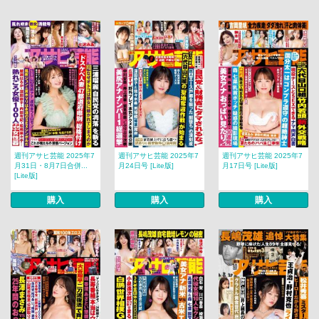
週刊アサヒ芸能 2025年7
週刊アサヒ芸能 2025年7
週刊アサヒ芸能 2025年7
月31日・8月7日合併...
月24日号 [Lite版]
月17日号 [Lite版]
[Lite版]
購入
購入
購入