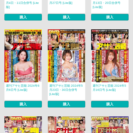
月4日・11日合併号 [Lite
月27日号 [Lite版]
月13日・20日合併号
版]
[Lite版]
購入
購入
購入
週刊アサヒ芸能 2024年6
週刊アサヒ芸能 2024年5
週刊アサヒ芸能 2024年5
月6日号 [Lite版]
月23日・30日合併号
月16日号 [Lite版]
[Lite版]
購入
購入
購入