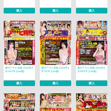
購入
購入
購入
週刊アサヒ芸能 2024年3
週刊アサヒ芸能 2024年3
週刊アサヒ芸能 2024年2
月14日号 [Lite版]
月7日号 [Lite版]
月29日号 [Lite版]
購入
購入
購入