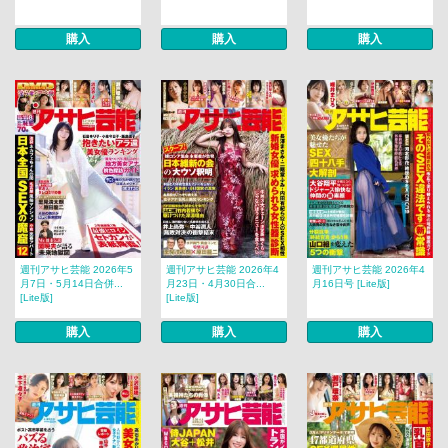
購入
購入
購入
週刊アサヒ芸能 2026年5
週刊アサヒ芸能 2026年4
週刊アサヒ芸能 2026年4
月7日・5月14日合併...
月23日・4月30日合...
月16日号 [Lite版]
[Lite版]
[Lite版]
購入
購入
購入