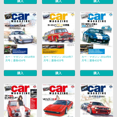
購入
購入
購入
カー・マガジン 2014年8
カー・マガジン 2014年7
カー・マガジン 2014年6
月号｜通巻434号
月号｜通巻433号
月号｜通巻432号
購入
購入
購入