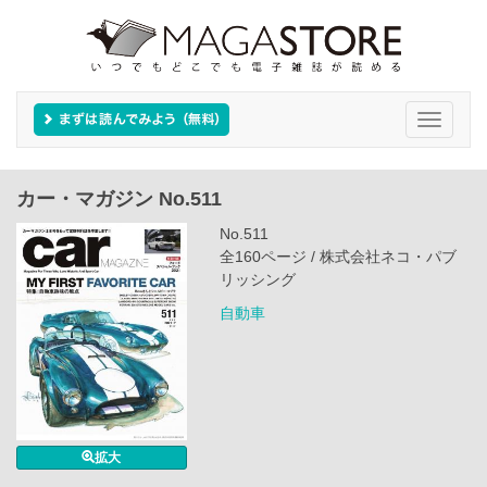
Toggle
navigati
カー・マガジン No.511
No.511
全160ページ / 株式会社ネコ・パブ
リッシング
自動車
拡大