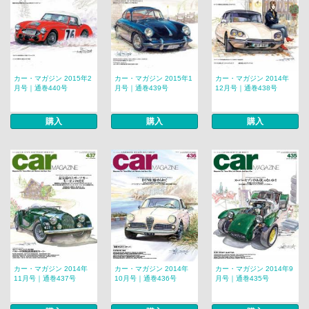
カー・マガジン 2015年2
カー・マガジン 2015年1
カー・マガジン 2014年
月号｜通巻440号
月号｜通巻439号
12月号｜通巻438号
購入
購入
購入
カー・マガジン 2014年
カー・マガジン 2014年
カー・マガジン 2014年9
11月号｜通巻437号
10月号｜通巻436号
月号｜通巻435号