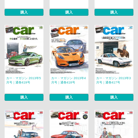
購入
購入
購入
カー・マガジン 2013年5
カー・マガジン 2013年4
カー・マガジン 2013年3
月号｜通巻419号
月号｜通巻418号
月号｜通巻417号
購入
購入
購入