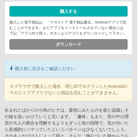
購入する
購入した電子雑誌は、「マガストア 電子雑誌書店」Androidアプリで読
むことができます。まだアプリをインストールされていない場合には、
下記「アプリ内で買う」ボタンよりアプリをダウンロードして下さい。
ダウンロード
購入前に目次をご確認ください
※ブラウザで購入した場合、同じIDでログインしたAndroidの
マガストアアプリでないと雑誌を読むことができません。
生まれたばかりの小鳥のヒナは、最初にみたものを親と認識しそ
の後を追いかけていくと言います。「趣味」もまた、世の中の理
屈や大人の都合を理解するよりもずっと前の段階で、気が付いた
ら直感的にハマっていたというパターンは少なくないでしょう。
そのきっかけは人によって様々。そんな「物心ついた時からクル