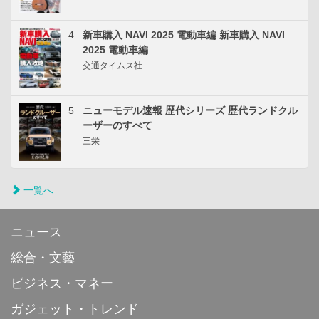
4
新車購入 NAVI 2025 電動車編 新車購入 NAVI
2025 電動車編
交通タイムス社
5
ニューモデル速報 歴代シリーズ 歴代ランドクル
ーザーのすべて
三栄
一覧へ
ニュース
総合・文藝
ビジネス・マネー
ガジェット・トレンド