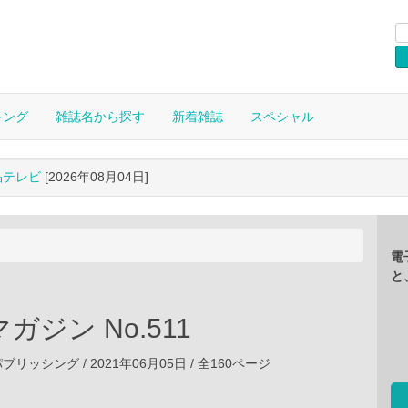
キング
雑誌名から探す
新着雑誌
スペシャル
晶テレビ
[2026年08月04日]
電
と
ガジン No.511
ッシング / 2021年06月05日 / 全160ページ