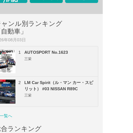
ジャンル別ランキング
「自動車」
026年08月03日
1
AUTOSPORT No.1623
三栄
2
LM Car Spirit（ル・マン カー・スピ
リット） #03 NISSAN R89C
三栄
一覧へ
総合ランキング