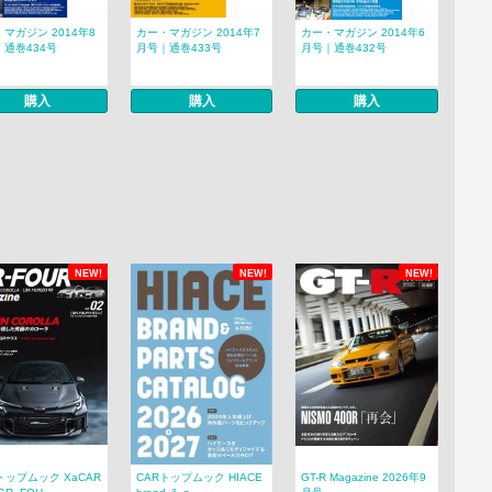
マガジン 2014年8
カー・マガジン 2014年7
カー・マガジン 2014年6
通巻434号
月号｜通巻433号
月号｜通巻432号
購入
購入
購入
NEW!
NEW!
NEW!
トップムック XaCAR
CARトップムック HIACE
GT-R Magazine 2026年9