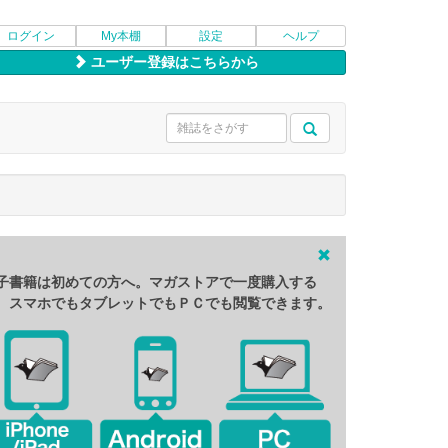
ログイン
My本棚
設定
ヘルプ
ユーザー登録はこちらから
子書籍は初めての方へ。マガストアで一度購入する
、スマホでもタブレットでもＰＣでも閲覧できます。