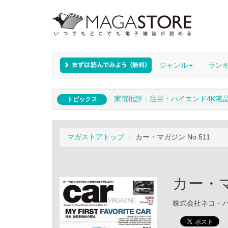
ジャンル
ラン
家電批評：注目・ハイエンド4K液
トピックス
マガストアトップ
カー・マガジン No.511
カー・マ
株式会社ネコ・パブリ