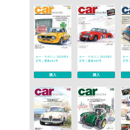
カー・マガジン 2015年3
カー・マガジン 2015年2
カー・
月号｜通巻441号
月号｜通巻440号
月号｜
購入
購入