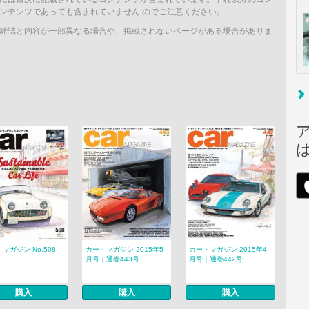
ンテンツであっても含まれていません のでご注意ください。
雑誌と内容が一部異なる場合や、掲載されないページがある場合がありま
マガジン No.508
カー・マガジン 2015年5
カー・マガジン 2015年4
月号｜通巻443号
月号｜通巻442号
購入
購入
購入