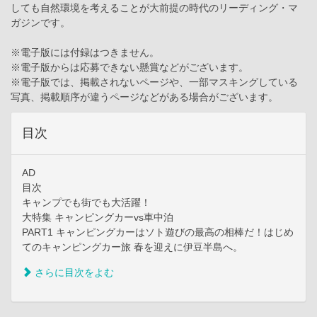
しても自然環境を考えることが大前提の時代のリーディング・マ
ガジンです。
※電子版には付録はつきません。
※電子版からは応募できない懸賞などがございます。
※電子版では、掲載されないページや、一部マスキングしている
写真、掲載順序が違うページなどがある場合がございます。
目次
AD
目次
キャンプでも街でも大活躍！
大特集 キャンピングカーvs車中泊
PART1 キャンピングカーはソト遊びの最高の相棒だ！はじめ
てのキャンピングカー旅 春を迎えに伊豆半島へ。
さらに目次をよむ