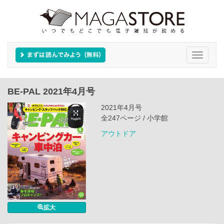
Toggle
navigati
BE-PAL 2021年4月号
2021年4月号
全247ページ / 小学館
アウトドア
拡大