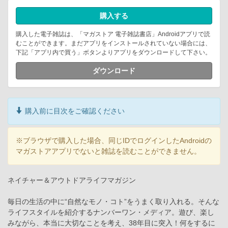
購入する
購入した電子雑誌は、「マガストア 電子雑誌書店」Androidアプリで読
むことができます。まだアプリをインストールされていない場合には、
下記「アプリ内で買う」ボタンよりアプリをダウンロードして下さい。
ダウンロード
購入前に目次をご確認ください
※ブラウザで購入した場合、同じIDでログインしたAndroidの
マガストアアプリでないと雑誌を読むことができません。
ネイチャー＆アウトドアライフマガジン
毎日の生活の中に“自然なモノ・コト”をうまく取り入れる。そんな
ライフスタイルを紹介するナンバーワン・メディア。遊び、楽し
みながら、本当に大切なことを考え、38年目に突入！何をするに