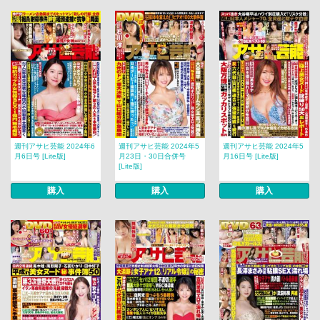
週刊アサヒ芸能 2024年6
週刊アサヒ芸能 2024年5
週刊アサヒ芸能 2024年5
月6日号 [Lite版]
月23日・30日合併号
月16日号 [Lite版]
[Lite版]
購入
購入
購入