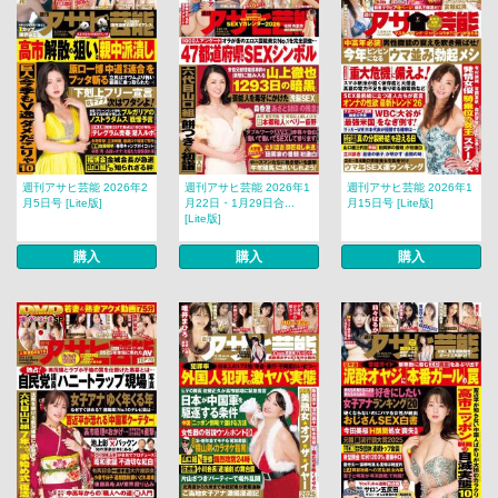
週刊アサヒ芸能 2026年2
週刊アサヒ芸能 2026年1
週刊アサヒ芸能 2026年1
月5日号 [Lite版]
月22日・1月29日合...
月15日号 [Lite版]
[Lite版]
購入
購入
購入