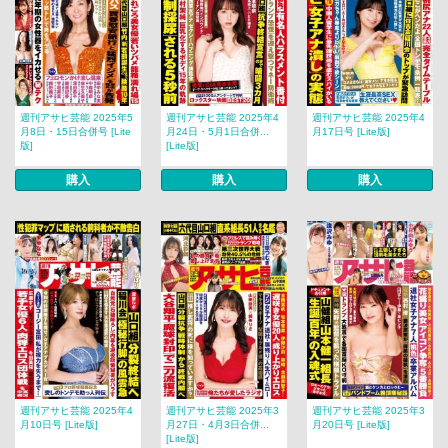
週刊アサヒ芸能 2025年5
週刊アサヒ芸能 2025年4
週刊アサヒ芸能 2025年4
月8日・15日合併号 [Lite
月24日・5月1日合併...
月17日号 [Lite版]
版]
[Lite版]
購入
購入
購入
週刊アサヒ芸能 2025年4
週刊アサヒ芸能 2025年3
週刊アサヒ芸能 2025年3
月10日号 [Lite版]
月27日・4月3日合併...
月20日号 [Lite版]
[Lite版]