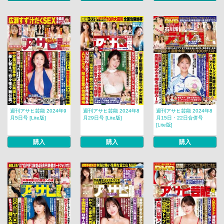
週刊アサヒ芸能 2024年9
週刊アサヒ芸能 2024年8
週刊アサヒ芸能 2024年8
月5日号 [Lite版]
月29日号 [Lite版]
月15日・22日合併号
[Lite版]
購入
購入
購入