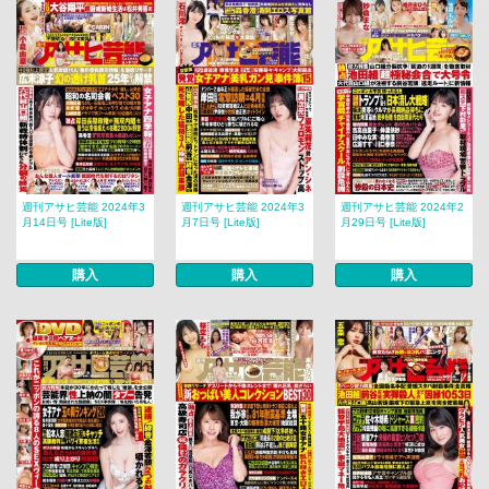
週刊アサヒ芸能 2024年3
週刊アサヒ芸能 2024年3
週刊アサヒ芸能 2024年2
月14日号 [Lite版]
月7日号 [Lite版]
月29日号 [Lite版]
購入
購入
購入