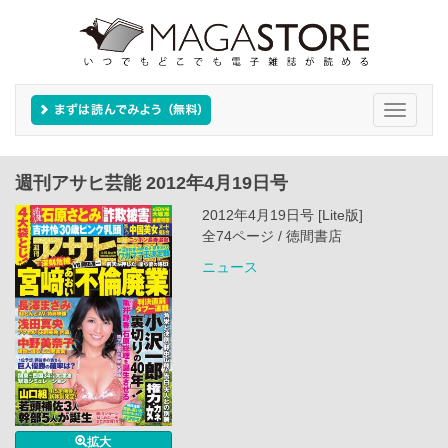
Toggle
navigati
週刊アサヒ芸能 2012年4月19日号
2012年4月19日号 [Lite版]
全74ページ / 徳間書店
ニュース
拡大