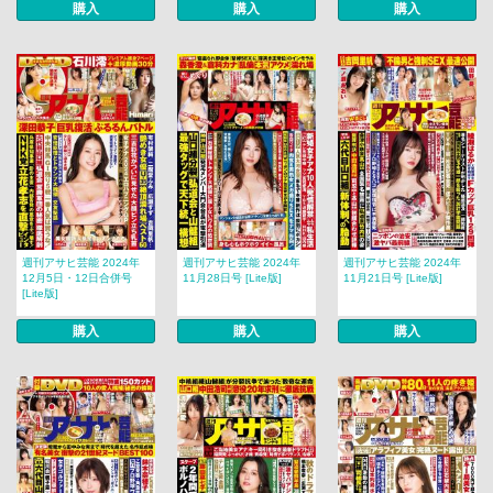
購入
購入
購入
週刊アサヒ芸能 2024年
週刊アサヒ芸能 2024年
週刊アサヒ芸能 2024年
12月5日・12日合併号
11月28日号 [Lite版]
11月21日号 [Lite版]
[Lite版]
購入
購入
購入