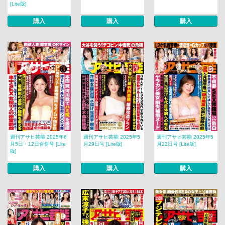
[Lite版]
購入
購入
購入
週刊アサヒ芸能 2025年6
週刊アサヒ芸能 2025年5
週刊アサヒ芸能 2025年5
月5日・12日合併号 [Lite
月29日号 [Lite版]
月22日号 [Lite版]
版]
購入
購入
購入