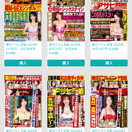
週刊アサヒ芸能 2025年
週刊アサヒ芸能 2025年
週刊アサヒ芸能 2025年
11月6日・13日合併号
10月23日・30日合併...
10月16日号 [Lite版]
[Lite版]
[Lite版]
購入
購入
購入
週刊アサヒ芸能 2025年
週刊アサヒ芸能 2025年9
週刊アサヒ芸能 2025年9