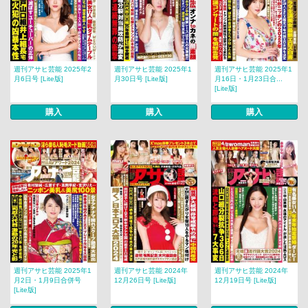
週刊アサヒ芸能 2025年2
週刊アサヒ芸能 2025年1
週刊アサヒ芸能 2025年1
月6日号 [Lite版]
月30日号 [Lite版]
月16日・1月23日合...
[Lite版]
購入
購入
購入
週刊アサヒ芸能 2025年1
週刊アサヒ芸能 2024年
週刊アサヒ芸能 2024年
月2日・1月9日合併号
12月26日号 [Lite版]
12月19日号 [Lite版]
[Lite版]