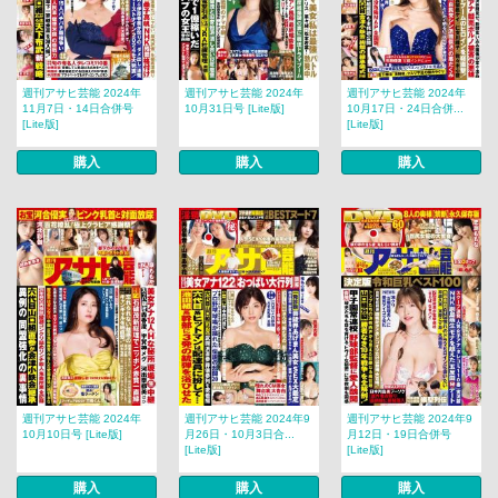
週刊アサヒ芸能 2024年
週刊アサヒ芸能 2024年
週刊アサヒ芸能 2024年
11月7日・14日合併号
10月31日号 [Lite版]
10月17日・24日合併...
[Lite版]
[Lite版]
購入
購入
購入
週刊アサヒ芸能 2024年
週刊アサヒ芸能 2024年9
週刊アサヒ芸能 2024年9
10月10日号 [Lite版]
月26日・10月3日合...
月12日・19日合併号
[Lite版]
[Lite版]
購入
購入
購入