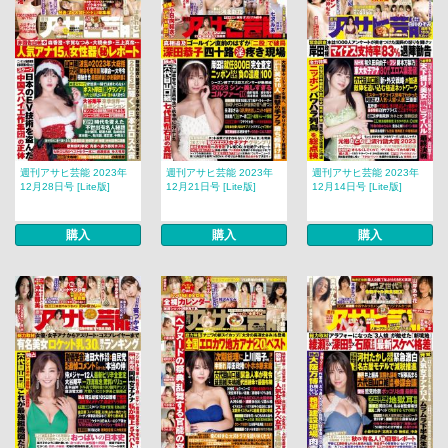
週刊アサヒ芸能 2023年
週刊アサヒ芸能 2023年
週刊アサヒ芸能 2023年
12月28日号 [Lite版]
12月21日号 [Lite版]
12月14日号 [Lite版]
購入
購入
購入