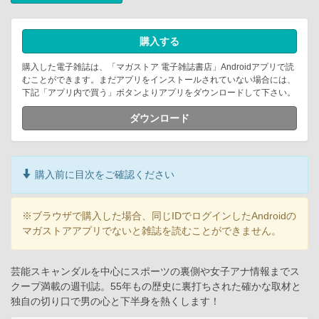
購入する
購入した電子雑誌は、「マガストア 電子雑誌書店」Androidアプリで読
むことができます。まだアプリをインストールされていない場合には、
下記「アプリ内で買う」ボタンよりアプリをダウンロードして下さい。
ダウンロード
購入前に目次をご確認ください
※ブラウザで購入した場合、同じIDでログインしたAndroidの
マガストアアプリでないと雑誌を読むことができません。
芸能スキャンダルを中心にスポーツの裏側や女子アナ情報までス
クープ満載の週刊誌。55年もの歴史に裏打ちされた確かな取材と
独自の切り口で男の心と下半身を熱くします！