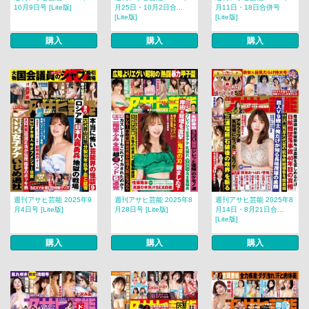
10月9日号 [Lite版]
月25日・10月2日合...
月11日・18日合併号
[Lite版]
[Lite版]
購入
購入
購入
週刊アサヒ芸能 2025年9
週刊アサヒ芸能 2025年8
週刊アサヒ芸能 2025年8
月4日号 [Lite版]
月28日号 [Lite版]
月14日・8月21日合...
[Lite版]
購入
購入
購入