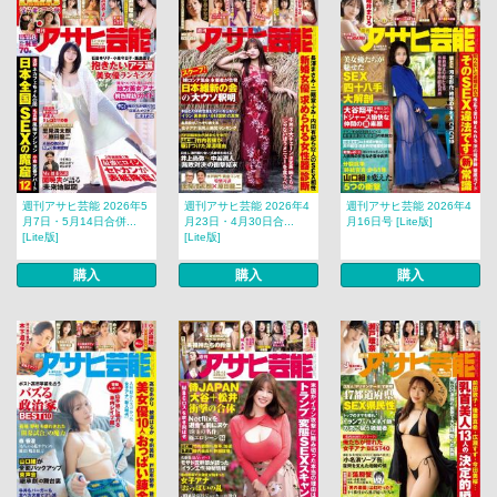
週刊アサヒ芸能 2026年5
週刊アサヒ芸能 2026年4
週刊アサヒ芸能 2026年4
月7日・5月14日合併...
月23日・4月30日合...
月16日号 [Lite版]
[Lite版]
[Lite版]
購入
購入
購入