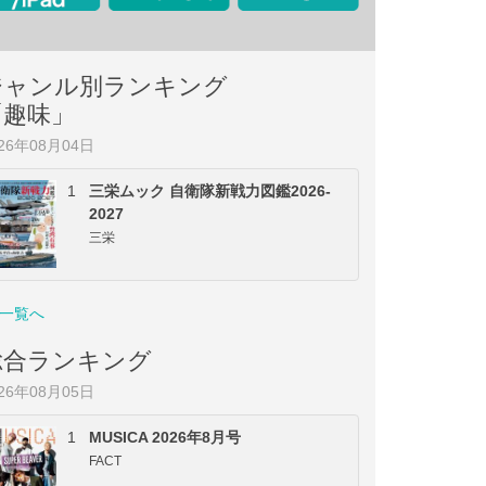
ジャンル別ランキング
「趣味」
026年08月04日
1
三栄ムック 自衛隊新戦力図鑑2026-
2027
三栄
一覧へ
総合ランキング
026年08月05日
1
MUSICA 2026年8月号
FACT