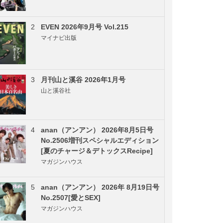
2
EVEN 2026年9月号 Vol.215
マイナビ出版
3
月刊山と溪谷 2026年1月号
山と溪谷社
4
anan（アンアン） 2026年8月5日号
No.2506増刊スペシャルエディション
[夏のチャージ＆デトックスRecipe]
マガジンハウス
5
anan（アンアン） 2026年 8月19日号
No.2507[愛とSEX]
マガジンハウス