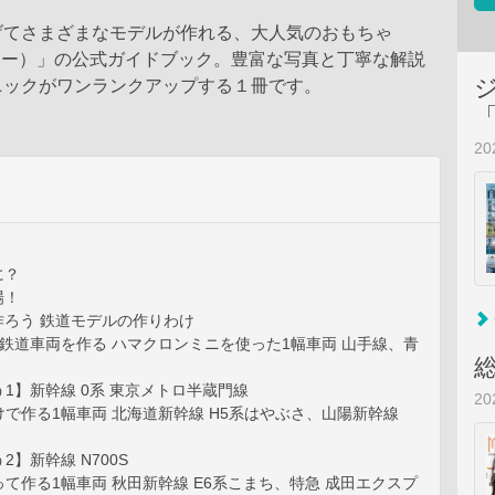
げてさまざまなモデルが作れる、大人気のおもちゃ
ュー）」の公式ガイドブック。豊富な写真と丁寧な解説
ニックがワンランクアップする１冊です。
2
に？
場！
作ろう 鉄道モデルの作りわけ
鉄道車両を作る ハマクロンミニを使った1幅車両 山手線、青
1】新幹線 0系 東京メトロ半蔵門線
2
で作る1幅車両 北海道新幹線 H5系はやぶさ、山陽新幹線
】新幹線 N700S
て作る1幅車両 秋田新幹線 E6系こまち、特急 成田エクスプ