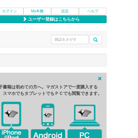
ログイン
My本棚
設定
ヘルプ
ユーザー登録はこちらから
子書籍は初めての方へ。マガストアで一度購入する
、スマホでもタブレットでもＰＣでも閲覧できます。