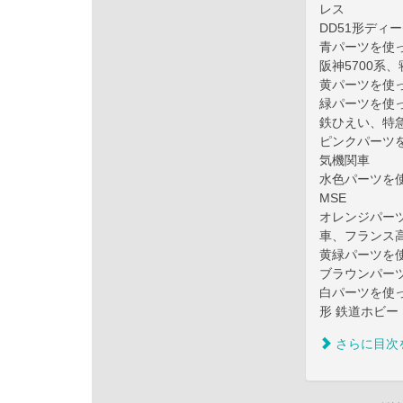
レス
DD51形ディ
青パーツを使っ
阪神5700系
黄パーツを使
緑パーツを使
鉄ひえい、特
ピンクパーツを
気機関車
水色パーツを使
MSE
オレンジパー
車、フランス高
黄緑パーツを使
ブラウンパーツ
白パーツを使っ
形 鉄道ホビー
さらに目次