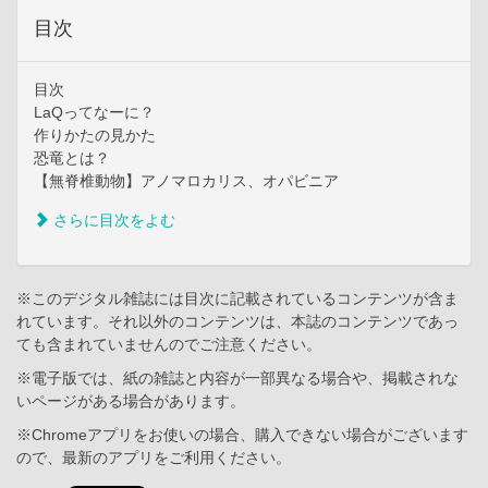
目次
目次
LaQってなーに？
作りかたの見かた
恐竜とは？
【無脊椎動物】アノマロカリス、オパビニア
さらに目次をよむ
※このデジタル雑誌には目次に記載されているコンテンツが含ま
れています。それ以外のコンテンツは、本誌のコンテンツであっ
ても含まれていませんのでご注意ください。
※電子版では、紙の雑誌と内容が一部異なる場合や、掲載されな
いページがある場合があります。
※Chromeアプリをお使いの場合、購入できない場合がございます
ので、最新のアプリをご利用ください。