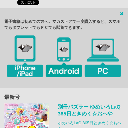
電子書籍は初めての方へ。マガストアで一度購入すると、スマホ
でもタブレットでもＰＣでも閲覧できます。
最新号
別冊パズラー ゆめいろLaQ
365日ときめく☆おへや
ゆめいろLaQ 365日ときめく☆おへ