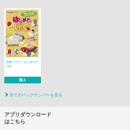
別冊パズラー はじめての
LaQ
購入
全てのバックナンバーを見る
アプリダウンロード
はこちら