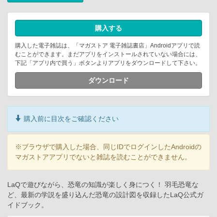
購入する
購入した電子雑誌は、「マガストア 電子雑誌書店」Androidアプリで読
むことができます。まだアプリをインストールされていない場合には、
下記「アプリ内で買う」ボタンよりアプリをダウンロードして下さい。
ダウンロード
購入前に目次をご確認ください
※ブラウザで購入した場合、同じIDでログインしたAndroidの
マガストアアプリでないと雑誌を読むことができません。
LaQで遊びながら、恐竜の知識が楽しく身につく！ 羽毛恐竜な
ど、最新の学説を盛り込んだ恐竜の設計図を収録したLaQ公式ガ
イドブック。