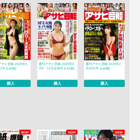
サヒ芸能 2026年3
週刊アサヒ芸能 2026年3
週刊アサヒ芸能 2026年2
号 [Lite版]
月5・12日合併号 [Lite版]
月26日号 [Lite版]
購入
購入
購入
NEW!
NEW!
NEW!