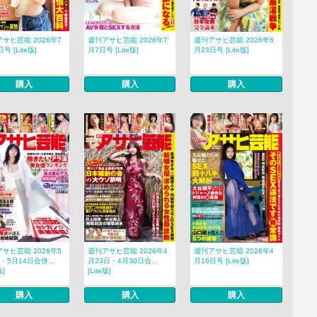
サヒ芸能 2026年7
週刊アサヒ芸能 2026年7
週刊アサヒ芸能 2026年6
号 [Lite版]
月7日号 [Lite版]
月23日号 [Lite版]
購入
購入
購入
サヒ芸能 2026年5
週刊アサヒ芸能 2026年4
週刊アサヒ芸能 2026年4
・5月14日合併...
月23日・4月30日合...
月16日号 [Lite版]
版]
[Lite版]
購入
購入
購入