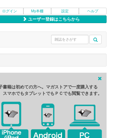
ログイン
My本棚
設定
ヘルプ
ユーザー登録はこちらから
子書籍は初めての方へ。マガストアで一度購入する
、スマホでもタブレットでもＰＣでも閲覧できます。