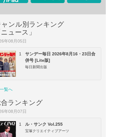
ジャンル別ランキング
「ニュース」
026年08月05日
1
サンデー毎日 2026年8月16・23日合
併号 [Lite版]
毎日新聞出版
一覧へ
総合ランキング
026年08月07日
1
ル・サンク Vol.255
宝塚クリエイティブアーツ