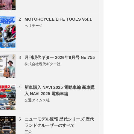
2
MOTORCYCLE LIFE TOOLS Vol.1
ヘリテージ
3
月刊現代ギター 2026年8月号 No.755
株式会社現代ギター社
4
新車購入 NAVI 2025 電動車編 新車購
入 NAVI 2025 電動車編
交通タイムス社
5
ニューモデル速報 歴代シリーズ 歴代
ランドクルーザーのすべて
三栄