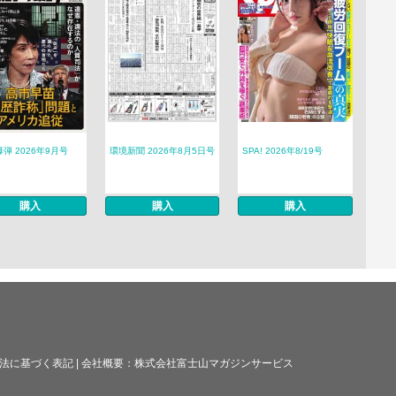
弾 2026年9月号
環境新聞 2026年8月5日号
SPA! 2026年8/19号
購入
購入
購入
法に基づく表記
|
会社概要：
株式会社富士山マガジンサービス