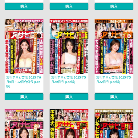
購入
購入
購入
週刊アサヒ芸能 2025年6
週刊アサヒ芸能 2025年5
週刊アサヒ芸能 2025年5
月5日・12日合併号 [Lite
月29日号 [Lite版]
月22日号 [Lite版]
版]
購入
購入
購入