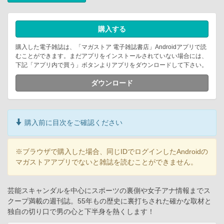
購入する
購入した電子雑誌は、「マガストア 電子雑誌書店」Androidアプリで読
むことができます。まだアプリをインストールされていない場合には、
下記「アプリ内で買う」ボタンよりアプリをダウンロードして下さい。
ダウンロード
購入前に目次をご確認ください
※ブラウザで購入した場合、同じIDでログインしたAndroidの
マガストアアプリでないと雑誌を読むことができません。
芸能スキャンダルを中心にスポーツの裏側や女子アナ情報までス
クープ満載の週刊誌。55年もの歴史に裏打ちされた確かな取材と
独自の切り口で男の心と下半身を熱くします！