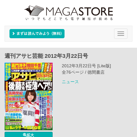
Toggle
navigati
週刊アサヒ芸能 2012年3月22日号
2012年3月22日号 [Lite版]
全76ページ / 徳間書店
ニュース
拡大