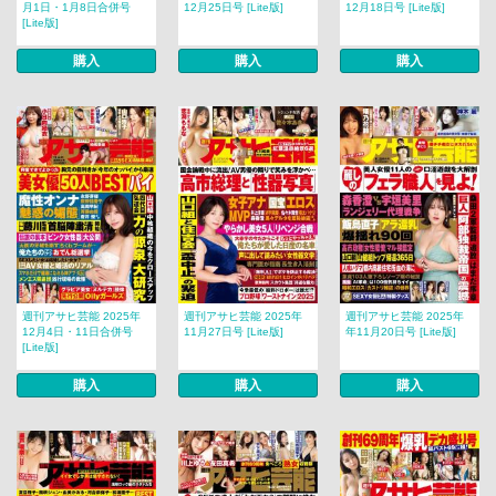
月1日・1月8日合併号
12月25日号 [Lite版]
12月18日号 [Lite版]
[Lite版]
購入
購入
購入
週刊アサヒ芸能 2025年
週刊アサヒ芸能 2025年
週刊アサヒ芸能 2025年
12月4日・11日合併号
11月27日号 [Lite版]
年11月20日号 [Lite版]
[Lite版]
購入
購入
購入