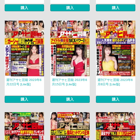
購入
購入
購入
週刊アサヒ芸能 2023年6
週刊アサヒ芸能 2023年6
週刊アサヒ芸能 2023年6
月22日号 [Lite版]
月15日号 [Lite版]
月8日号 [Lite版]
購入
購入
購入