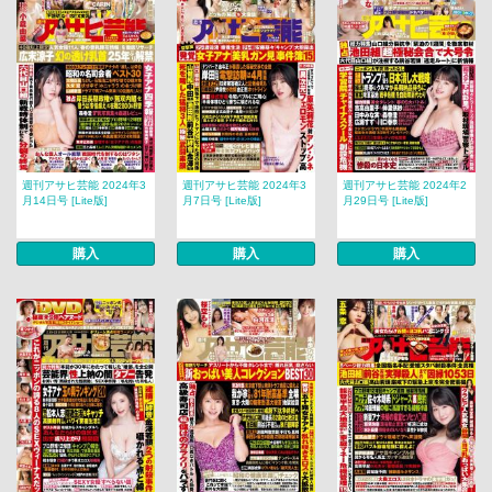
週刊アサヒ芸能 2024年3
週刊アサヒ芸能 2024年3
週刊アサヒ芸能 2024年2
月14日号 [Lite版]
月7日号 [Lite版]
月29日号 [Lite版]
購入
購入
購入