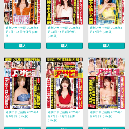
週刊アサヒ芸能 2025年5
週刊アサヒ芸能 2025年4
週刊アサヒ芸能 2025年4
月8日・15日合併号 [Lite
月24日・5月1日合併...
月17日号 [Lite版]
版]
[Lite版]
購入
購入
購入
週刊アサヒ芸能 2025年4
週刊アサヒ芸能 2025年3
週刊アサヒ芸能 2025年3
月10日号 [Lite版]
月27日・4月3日合併...
月20日号 [Lite版]
[Lite版]