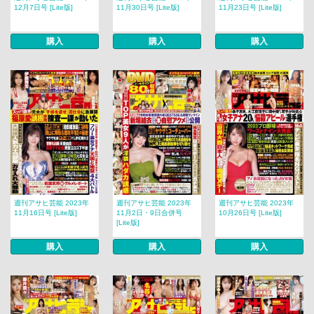
12月7日号 [Lite版]
11月30日号 [Lite版]
11月23日号 [Lite版]
購入
購入
購入
週刊アサヒ芸能 2023年
週刊アサヒ芸能 2023年
週刊アサヒ芸能 2023年
11月16日号 [Lite版]
11月2日・9日合併号
10月26日号 [Lite版]
[Lite版]
購入
購入
購入