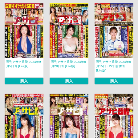
週刊アサヒ芸能 2024年9
週刊アサヒ芸能 2024年8
週刊アサヒ芸能 2024年8
月5日号 [Lite版]
月29日号 [Lite版]
月15日・22日合併号
[Lite版]
購入
購入
購入