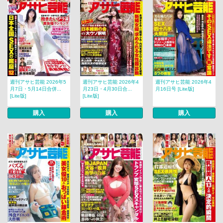
週刊アサヒ芸能 2026年5
週刊アサヒ芸能 2026年4
週刊アサヒ芸能 2026年4
月7日・5月14日合併...
月23日・4月30日合...
月16日号 [Lite版]
[Lite版]
[Lite版]
購入
購入
購入