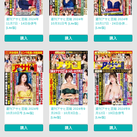
週刊アサヒ芸能 2024年
週刊アサヒ芸能 2024年
週刊アサヒ芸能 2024年
11月7日・14日合併号
10月31日号 [Lite版]
10月17日・24日合併...
[Lite版]
[Lite版]
購入
購入
購入
週刊アサヒ芸能 2024年
週刊アサヒ芸能 2024年9
週刊アサヒ芸能 2024年9
10月10日号 [Lite版]
月26日・10月3日合...
月12日・19日合併号
[Lite版]
[Lite版]
購入
購入
購入