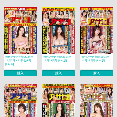
週刊アサヒ芸能 2024年
週刊アサヒ芸能 2024年
週刊アサヒ芸能 2024年
12月5日・12日合併号
11月28日号 [Lite版]
11月21日号 [Lite版]
[Lite版]
購入
購入
購入