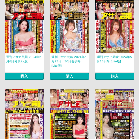
週刊アサヒ芸能 2024年6
週刊アサヒ芸能 2024年5
週刊アサヒ芸能 2024年5
月6日号 [Lite版]
月23日・30日合併号
月16日号 [Lite版]
[Lite版]
購入
購入
購入