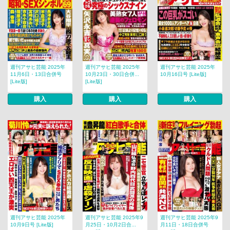
週刊アサヒ芸能 2025年
週刊アサヒ芸能 2025年
週刊アサヒ芸能 2025年
11月6日・13日合併号
10月23日・30日合併...
10月16日号 [Lite版]
[Lite版]
[Lite版]
購入
購入
購入
週刊アサヒ芸能 2025年
週刊アサヒ芸能 2025年9
週刊アサヒ芸能 2025年9
10月9日号 [Lite版]
月25日・10月2日合...
月11日・18日合併号