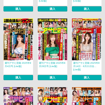
[Lite版]
[Lite版]
購入
購入
購入
週刊アサヒ芸能 2025年9
週刊アサヒ芸能 2025年8
週刊アサヒ芸能 2025年8
月4日号 [Lite版]
月28日号 [Lite版]
月14日・8月21日合...
[Lite版]
購入
購入
購入