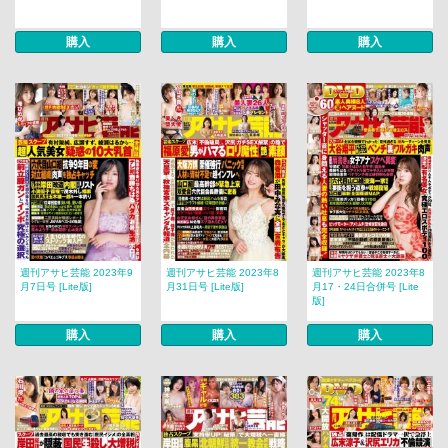
購入
購入
購入
週刊アサヒ芸能 2023年9
週刊アサヒ芸能 2023年8
週刊アサヒ芸能 2023年8
月7日号 [Lite版]
月31日号 [Lite版]
月17・24日合併号 [Lite
版]
購入
購入
購入