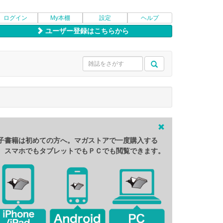
ログイン
My本棚
設定
ヘルプ
ユーザー登録はこちらから
子書籍は初めての方へ。マガストアで一度購入する
、スマホでもタブレットでもＰＣでも閲覧できます。