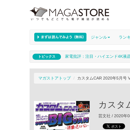
ジャンル
ラン
家電批評：注目・ハイエンド4K液
トピックス
マガストアトップ
カスタムCAR 2020年5月号 V
カスタムC
芸文社 / 2020年