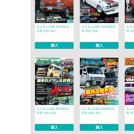
カスタムCAR 2025年10
カスタムCAR 2025年8月
カスタ
月号 VOL.557
号 VOL.556
号 VO
購入
購入
カスタムCAR 2024年12
カスタムCAR 2024年10
カスタ
月号 VOL.552
月号 VOL.551
号 VO
購入
購入