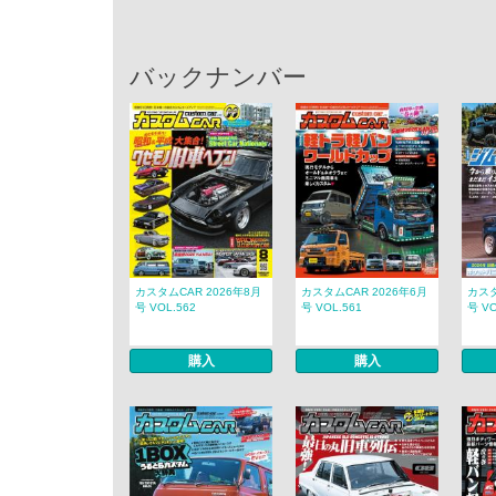
バックナンバー
カスタムCAR 2026年8月
カスタムCAR 2026年6月
カスタ
号 VOL.562
号 VOL.561
号 VO
購入
購入