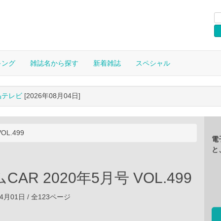
キング
雑誌名から探す
新着雑誌
スペシャル
晶テレビ
[2026年08月04日]
OL.499
電
と
AR 2020年5月号 VOL.499
04月01日 / 全123ページ