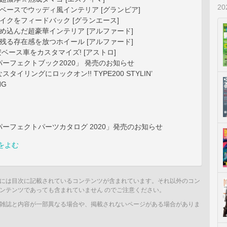
2
゙ースでウッディ風インテリア [グランビア]
クをフィードバック [グランエース]
め込んだ超豪華インテリア [アルファード]
に残る存在感を放つホイール [アルファード]
安ベース車をカスタマイズ! [アストロ]
゚ーフェクトブック2020」 発売のお知らせ
タイリングにロックオン!! TYPE200 STYLIN’
NG
゚ーフェクトパーツカタログ 2020」発売のお知らせ
をよむ
には目次に記載されているコンテンツが含まれています。それ以外のコン
ンテンツであっても含まれていません のでご注意ください。
雑誌と内容が一部異なる場合や、掲載されないページがある場合がありま