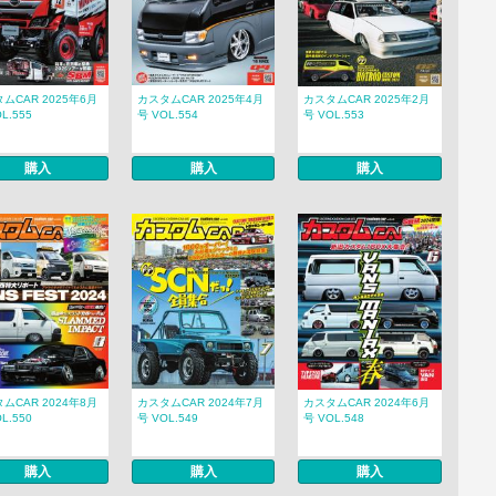
ムCAR 2025年6月
カスタムCAR 2025年4月
カスタムCAR 2025年2月
L.555
号 VOL.554
号 VOL.553
購入
購入
購入
ムCAR 2024年8月
カスタムCAR 2024年7月
カスタムCAR 2024年6月
L.550
号 VOL.549
号 VOL.548
購入
購入
購入