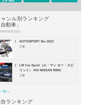
ジャンル別ランキング
「自動車」
026年08月03日
1
AUTOSPORT No.1623
三栄
2
LM Car Spirit（ル・マン カー・スピ
リット） #03 NISSAN R89C
三栄
一覧へ
総合ランキング