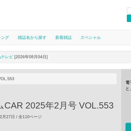
キング
雑誌名から探す
新着雑誌
スペシャル
晶テレビ
[2026年08月04日]
OL.553
電
と
AR 2025年2月号 VOL.553
12月27日 / 全110ページ