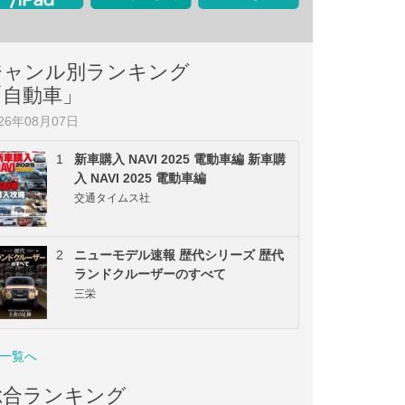
ジャンル別ランキング
「自動車」
026年08月07日
1
新車購入 NAVI 2025 電動車編 新車購
入 NAVI 2025 電動車編
交通タイムス社
2
ニューモデル速報 歴代シリーズ 歴代
ランドクルーザーのすべて
三栄
一覧へ
総合ランキング