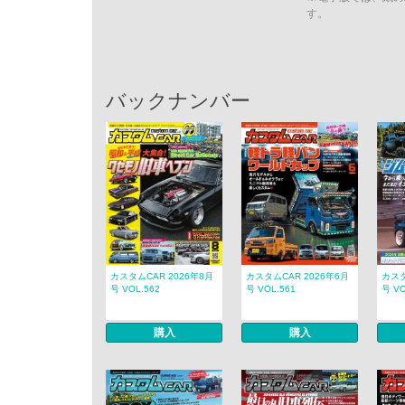
す。
バックナンバー
カスタムCAR 2026年8月
カスタムCAR 2026年6月
カスタ
号 VOL.562
号 VOL.561
号 VO
購入
購入