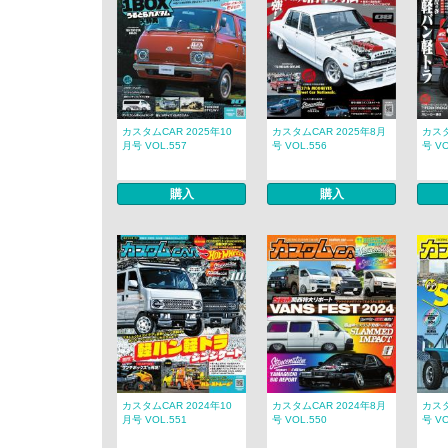
カスタムCAR 2025年10
カスタムCAR 2025年8月
カスタ
月号 VOL.557
号 VOL.556
号 VO
購入
購入
カスタムCAR 2024年10
カスタムCAR 2024年8月
カスタ
月号 VOL.551
号 VOL.550
号 VO