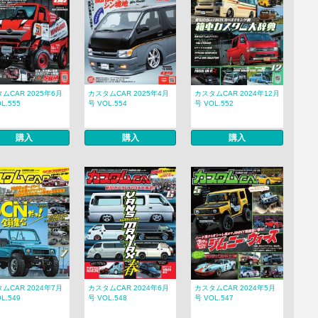
ムCAR 2025年6月
カスタムCAR 2025年4月
カスタムCAR 2024年12月
L.555
号 VOL.554
号 VOL.552
購入
購入
購入
ムCAR 2024年7月
カスタムCAR 2024年6月
カスタムCAR 2024年5月
L.549
号 VOL.548
号 VOL.547