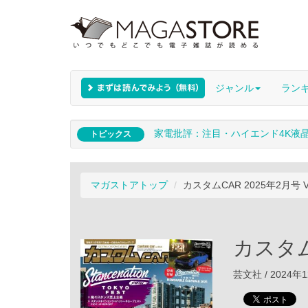
ジャンル
ラン
家電批評：注目・ハイエンド4K液
トピックス
マガストアトップ
カスタムCAR 2025年2月号 V
カスタムC
芸文社 / 2024年