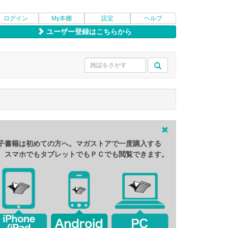
ログイン
My本棚
設定
ヘルプ
ユーザー登録はこちらから
子書籍は初めての方へ。マガストアで一度購入する
、スマホでもタブレットでもＰＣでも閲覧できます。