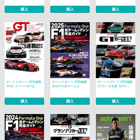
購入
購入
購入
オートスポーツ 特別編集
オートスポーツ 特別編集
オートスポーツ 特別編集
2025 スーパーGT公...
2025 F1全チーム＆...
GTカー大全集 JGTC...
購入
購入
購入