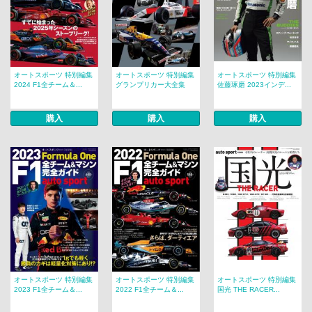
オートスポーツ 特別編集
オートスポーツ 特別編集
オートスポーツ 特別編集
2024 F1全チーム＆...
グランプリカー大全集
佐藤琢磨 2023インデ...
購入
購入
購入
オートスポーツ 特別編集
オートスポーツ 特別編集
オートスポーツ 特別編集
2023 F1全チーム＆...
2022 F1全チーム＆...
国光 THE RACER...