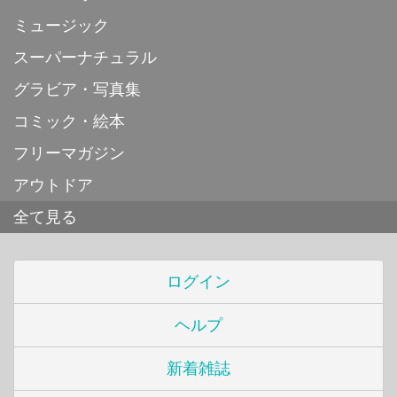
ミュージック
スーパーナチュラル
グラビア・写真集
コミック・絵本
フリーマガジン
アウトドア
全て見る
ログイン
ヘルプ
新着雑誌