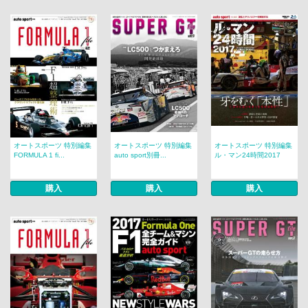
オートスポーツ 特別編集
オートスポーツ 特別編集
オートスポーツ 特別編集
FORMULA 1 fi...
auto sport別冊...
ル・マン24時間2017
購入
購入
購入