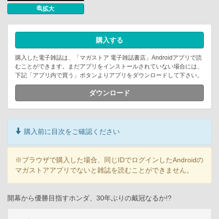
拡大
購入する
購入した電子雑誌は、「マガストア 電子雑誌書店」Androidアプリで読
むことができます。まだアプリをインストールされていない場合には、
下記「アプリ内で買う」ボタンよりアプリをダウンロードして下さい。
ダウンロード
購入前に目次をご確認ください
※ブラウザで購入した場合、同じIDでログインしたAndroidの
マガストアアプリでないと雑誌を読むことができません。
開幕から優勝目指すホンダ、30年ぶりの戴冠なるか!?