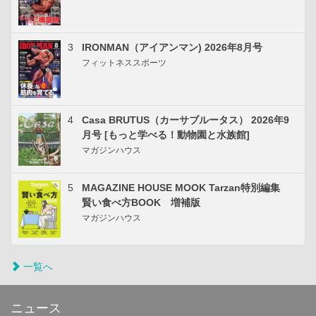
3
IRONMAN（アイアンマン) 2026年8月号
フィットネススポーツ
4
Casa BRUTUS（カーサブルータス） 2026年9
月号 [もっと学べる！動物園と水族館]
マガジンハウス
5
MAGAZINE HOUSE MOOK Tarzan特別編集
賢い食べ方BOOK 増補版
マガジンハウス
一覧へ
ニュース