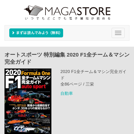
Toggle
navigati
オートスポーツ 特別編集 2020 F1全チーム＆マシン
完全ガイド
2020 F1全チーム＆マシン完全ガイ
ド
全86ページ / 三栄
自動車