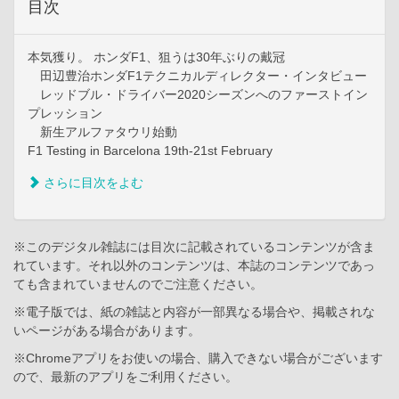
目次
本気獲り。 ホンダF1、狙うは30年ぶりの戴冠
田辺豊治ホンダF1テクニカルディレクター・インタビュー
レッドブル・ドライバー2020シーズンへのファーストイン
プレッション
新生アルファタウリ始動
F1 Testing in Barcelona 19th-21st February
さらに目次をよむ
※このデジタル雑誌には目次に記載されているコンテンツが含ま
れています。それ以外のコンテンツは、本誌のコンテンツであっ
ても含まれていませんのでご注意ください。
※電子版では、紙の雑誌と内容が一部異なる場合や、掲載されな
いページがある場合があります。
※Chromeアプリをお使いの場合、購入できない場合がございます
ので、最新のアプリをご利用ください。