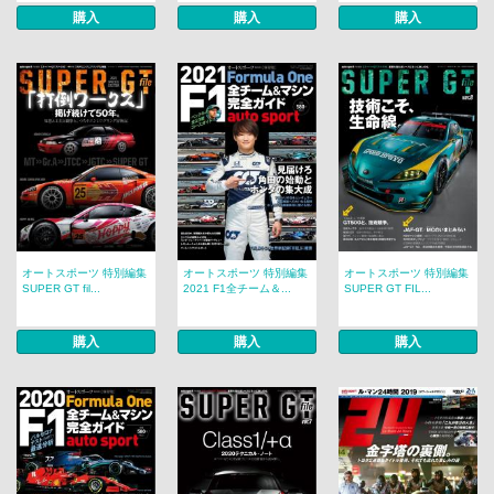
購入
購入
購入
オートスポーツ 特別編集
オートスポーツ 特別編集
オートスポーツ 特別編集
SUPER GT fil...
2021 F1全チーム＆...
SUPER GT FIL...
購入
購入
購入