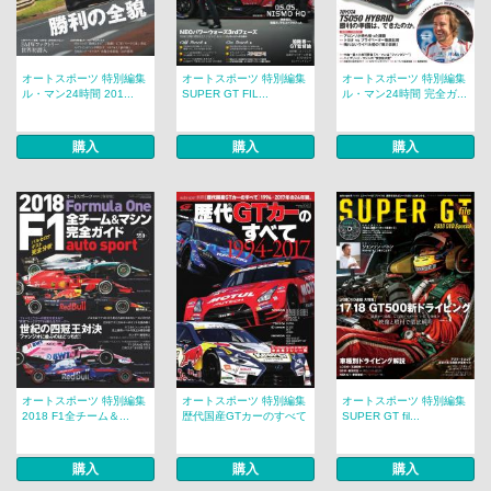
オートスポーツ 特別編集
オートスポーツ 特別編集
オートスポーツ 特別編集
ル・マン24時間 201...
SUPER GT FIL...
ル・マン24時間 完全ガ...
購入
購入
購入
オートスポーツ 特別編集
オートスポーツ 特別編集
オートスポーツ 特別編集
2018 F1全チーム＆...
歴代国産GTカーのすべて
SUPER GT fil...
購入
購入
購入