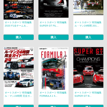
オートスポーツ 特別編集
オートスポーツ 特別編集
オートスポーツ 特別編集
2020 F1全チーム＆...
SUPER GT FIL...
ル・マン24時間 201...
購入
購入
購入
オートスポーツ 特別編集
オートスポーツ 特別編集
オートスポーツ 特別編集
ル・マン24時間 完全ガ...
FORMULA 1 fi...
SUPER GT fil...