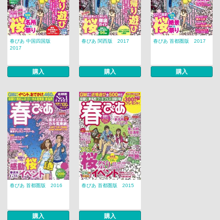
春ぴあ 中国四国版
春ぴあ 関西版 2017
春ぴあ 首都圏版 2017
2017
購入
購入
購入
春ぴあ 首都圏版 2016
春ぴあ 首都圏版 2015
購入
購入