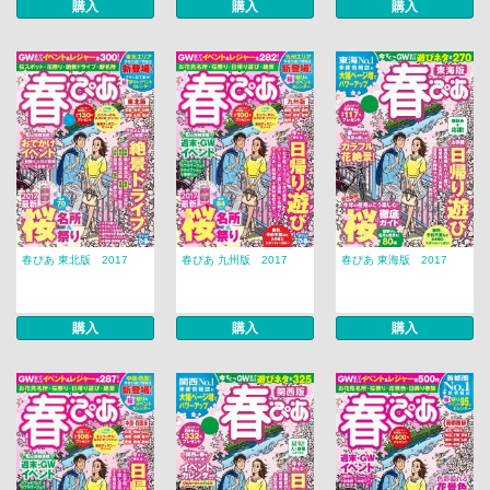
購入
購入
購入
春ぴあ 東北版 2017
春ぴあ 九州版 2017
春ぴあ 東海版 2017
購入
購入
購入