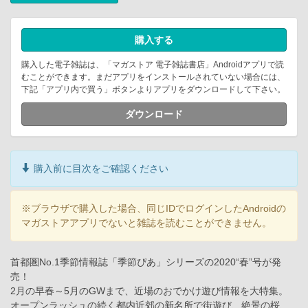
購入する
購入した電子雑誌は、「マガストア 電子雑誌書店」Androidアプリで読
むことができます。まだアプリをインストールされていない場合には、
下記「アプリ内で買う」ボタンよりアプリをダウンロードして下さい。
ダウンロード
購入前に目次をご確認ください
※ブラウザで購入した場合、同じIDでログインしたAndroidの
マガストアアプリでないと雑誌を読むことができません。
首都圏No.1季節情報誌「季節ぴあ」シリーズの2020“春”号が発
売！
2月の早春～5月のGWまで、近場のおでかけ遊び情報を大特集。
オープンラッシュの続く都内近郊の新名所で街遊び、絶景の桜、