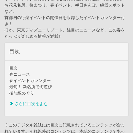
お花見名所、桜まつり、春イベント、半日さんぽ、絶景スポット
など。
首都圏の行楽イベントの開催日を収録したイベントカレンダー付
き！
ほか、東京ディズニーリゾート、注目のニュースなど、この春を
たっぷり楽しめる情報が満載♪
目次
目次
春ニュース
春イベントカレンダー
最旬！ 新名所で街遊び
桜前線めぐり
さらに目次をよむ
※このデジタル雑誌には目次に記載されているコンテンツが含ま
れています。それ以外のコンテンツは、本誌のコンテンツであっ