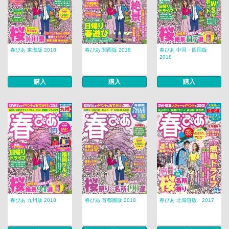
春ぴあ 東海版 2018
春ぴあ 関西版 2018
春ぴあ 中国・四国版
2018
購入
購入
購入
春ぴあ 九州版 2018
春ぴあ 首都圏版 2018
春ぴあ 北海道版 2017