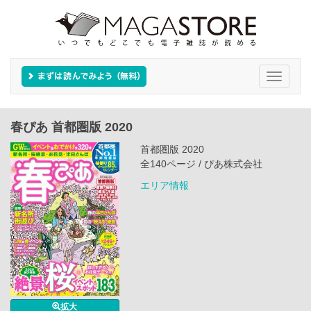
Toggle
navigati
春ぴあ 首都圏版 2020
首都圏版 2020
全140ページ / ぴあ株式会社
エリア情報
拡大