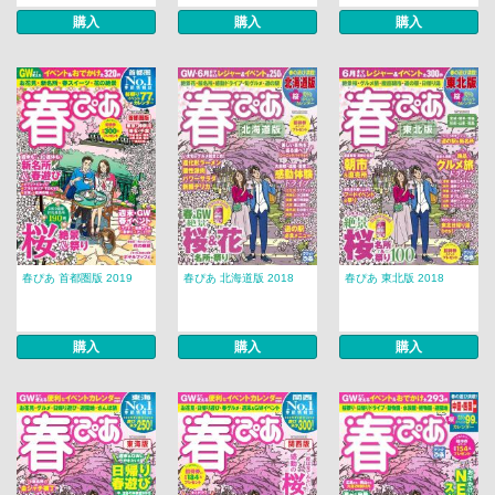
購入
購入
購入
春ぴあ 首都圏版 2019
春ぴあ 北海道版 2018
春ぴあ 東北版 2018
購入
購入
購入