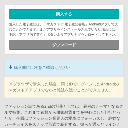
購入する
購入した電子雑誌は、「マガストア 電子雑誌書店」Androidアプリで読
むことができます。まだアプリをインストールされていない場合には、
下記「アプリ内で買う」ボタンよりアプリをダウンロードして下さい。
ダウンロード
購入前に目次をご確認ください
※ブラウザで購入した場合、同じIDでログインしたAndroidの
マガストアアプリでないと雑誌を読むことができません。
ファッション誌である2ndの別冊としては、異例のテーマとなるク
ルマ特集。これまで衣類から服飾雑貨までを中心にした刊行だっ
たが、今回はファッション業界人の愛車にフォーカスし、絶妙な
カーチョイスをスナップ形式で紹介する。彼らが選んだラインナ