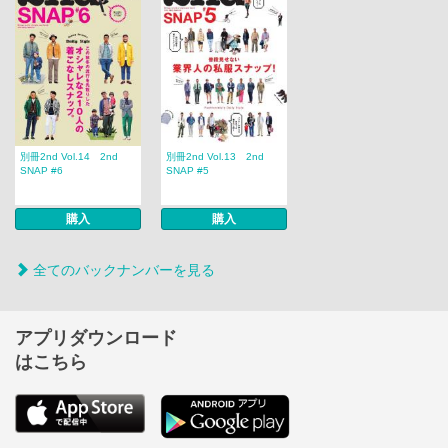
別冊2nd Vol.14 2nd
別冊2nd Vol.13 2nd
SNAP #6
SNAP #5
購入
購入
全てのバックナンバーを見る
アプリダウンロード
はこちら