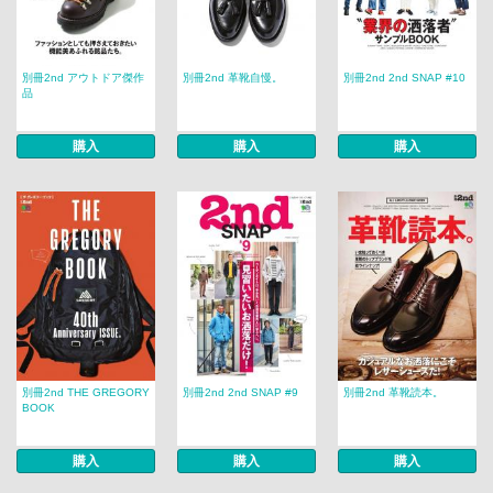
別冊2nd アウトドア傑作
別冊2nd 革靴自慢。
別冊2nd 2nd SNAP #10
品
購入
購入
購入
別冊2nd THE GREGORY
別冊2nd 2nd SNAP #9
別冊2nd 革靴読本。
BOOK
購入
購入
購入