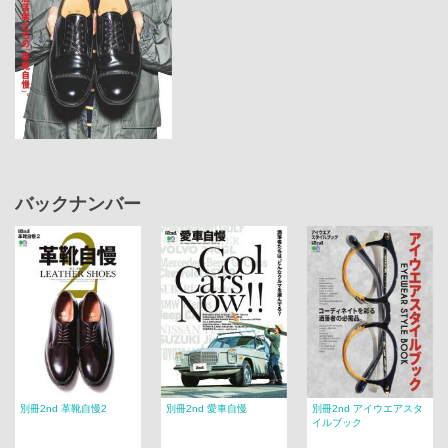
バックナンバー
別冊2nd 革靴自慢2
別冊2nd 愛車自慢
別冊2nd アイウエアスタ
イルブック