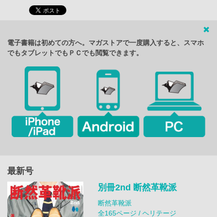
電子書籍は初めての方へ。マガストアで一度購入すると、スマホ
でもタブレットでもＰＣでも閲覧できます。
最新号
別冊2nd 断然革靴派
断然革靴派
全165ページ / ヘリテージ