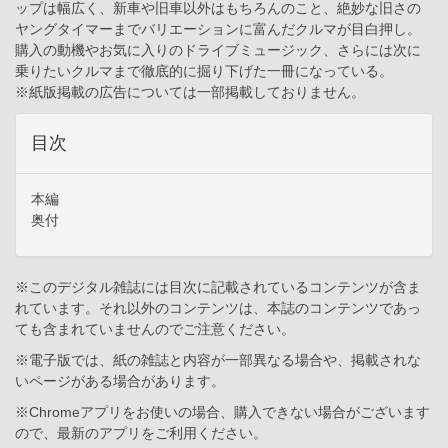
ップは幅広く、新車や旧車以外はもちろんのこと、絶妙な旧さの
ヤングタイマーまでバリエーションに富んだクルマが目白押し。
購入の動機やお気に入りのドライブミュージック、さらには次に
乗りたいクルマまで徹底的に掘り下げた一冊になっている。
※紙版掲載の広告については一部掲載しておりません。
目次
本編
奥付
※このデジタル雑誌には目次に記載されているコンテンツが含ま
れています。それ以外のコンテンツは、本誌のコンテンツであっ
ても含まれていませんのでご注意ください。
※電子版では、紙の雑誌と内容が一部異なる場合や、掲載されな
いページがある場合があります。
※Chromeアプリをお使いの場合、購入できない場合がございます
ので、最新のアプリをご利用ください。