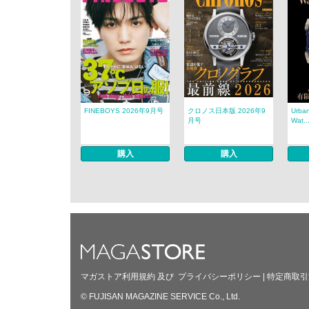
FINEBOYS 2026年9月号
クロノス日本版 2026年9
Urban
月号
Wat..
購入
購入
マガストア利用規約
及び
プライバシーポリシー
|
特定商取引
© FUJISAN MAGAZINE SERVICE Co., Ltd.