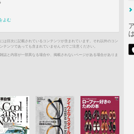
ラ
をよむ
には目次に記載されているコンテンツが含まれています。それ以外のコン
ンテンツであっても含まれていません のでご注意ください。
雑誌と内容が一部異なる場合や、掲載されないページがある場合がありま