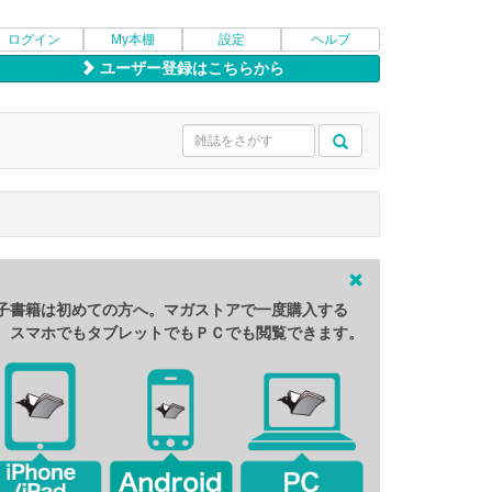
ログイン
My本棚
設定
ヘルプ
ユーザー登録はこちらから
子書籍は初めての方へ。マガストアで一度購入する
、スマホでもタブレットでもＰＣでも閲覧できます。