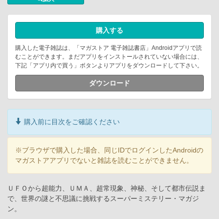
購入する
購入した電子雑誌は、「マガストア 電子雑誌書店」Androidアプリで読
むことができます。まだアプリをインストールされていない場合には、
下記「アプリ内で買う」ボタンよりアプリをダウンロードして下さい。
ダウンロード
購入前に目次をご確認ください
※ブラウザで購入した場合、同じIDでログインしたAndroidの
マガストアアプリでないと雑誌を読むことができません。
ＵＦＯから超能力、ＵＭＡ、超常現象、神秘、そして都市伝説ま
で、世界の謎と不思議に挑戦するスーパーミステリー・マガジ
ン。