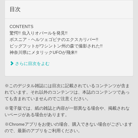
目次
CONTENTS
驚愕!! 虫入りオパールを発見!!
ボスニア・ヘルツェゴビナのエクスカリバー!!
ビッグフットがワシントン州の森で撮影された!!
神奈川県にメタリックUFOが飛来!!
さらに目次をよむ
※このデジタル雑誌には目次に記載されているコンテンツが含ま
れています。それ以外のコンテンツは、本誌のコンテンツであっ
ても含まれていませんのでご注意ください。
※電子版では、紙の雑誌と内容が一部異なる場合や、掲載されな
いページがある場合があります。
※Chromeアプリをお使いの場合、購入できない場合がございます
ので、最新のアプリをご利用ください。