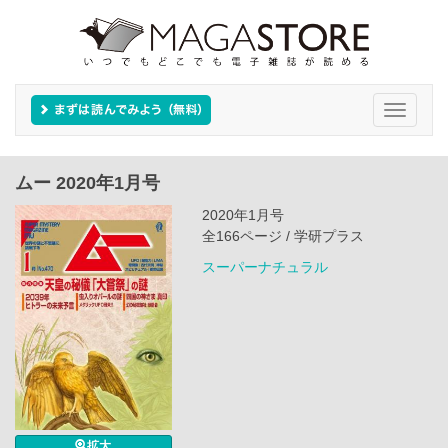
Toggle
navigati
ムー 2020年1月号
2020年1月号
全166ページ / 学研プラス
スーパーナチュラル
拡大