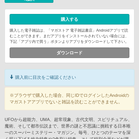
購入する
購入した電子雑誌は、「マガストア 電子雑誌書店」Androidアプリで読
むことができます。まだアプリをインストールされていない場合には、
下記「アプリ内で買う」ボタンよりアプリをダウンロードして下さい。
ダウンロード
購入前に目次をご確認ください
※ブラウザで購入した場合、同じIDでログインしたAndroidの
マガストアアプリでないと雑誌を読むことができません。
UFOから超能力、UMA、超常現象、古代文明、スピリチュアル、
魔術、そして都市伝説まで、世界の謎と不思議に挑戦する日本唯
一のスーパーミステリー・マガジン。毎号、ひとつのテーマを深
く掘り下げる総力特集や2色刷り特集、そして特別企画などが満