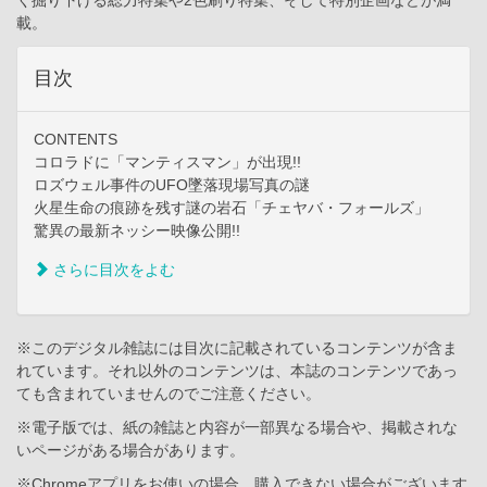
載。
目次
CONTENTS
コロラドに「マンティスマン」が出現!!
ロズウェル事件のUFO墜落現場写真の謎
火星生命の痕跡を残す謎の岩石「チェヤバ・フォールズ」
驚異の最新ネッシー映像公開!!
さらに目次をよむ
※このデジタル雑誌には目次に記載されているコンテンツが含ま
れています。それ以外のコンテンツは、本誌のコンテンツであっ
ても含まれていませんのでご注意ください。
※電子版では、紙の雑誌と内容が一部異なる場合や、掲載されな
いページがある場合があります。
※Chromeアプリをお使いの場合、購入できない場合がございます