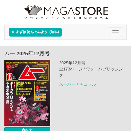
Toggle
navigati
ムー 2025年12月号
2025年12月号
全173ページ / ワン・パブリッシン
グ
スーパーナチュラル
拡大