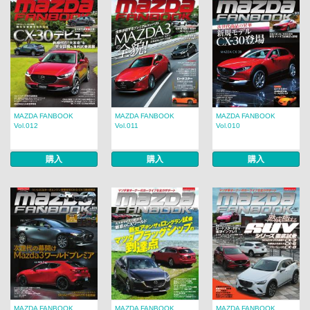
MAZDA FANBOOK
MAZDA FANBOOK
MAZDA FANBOOK
Vol.012
Vol.011
Vol.010
購入
購入
購入
MAZDA FANBOOK
MAZDA FANBOOK
MAZDA FANBOOK