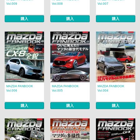
Vol.009
Vol.008
Vol.007
購入
購入
購入
MAZDA FANBOOK
MAZDA FANBOOK
MAZDA FANBOOK
Vol.006
Vol.005
Vol.004
購入
購入
購入