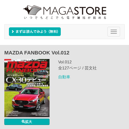
Toggle
navigati
MAZDA FANBOOK Vol.012
Vol.012
全127ページ / 芸文社
自動車
拡大