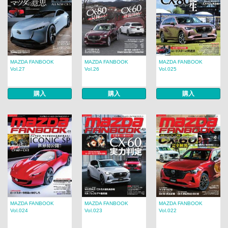
MAZDA FANBOOK
MAZDA FANBOOK
MAZDA FANBOOK
Vol.27
Vol.26
Vol.025
購入
購入
購入
MAZDA FANBOOK
MAZDA FANBOOK
MAZDA FANBOOK
Vol.024
Vol.023
Vol.022