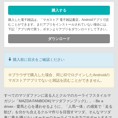
購入する
購入した電子雑誌は、「マガストア 電子雑誌書店」Androidアプリで読
むことができます。まだアプリをインストールされていない場合には、
下記「アプリ内で買う」ボタンよりアプリをダウンロードして下さい。
ダウンロード
購入前に目次をご確認ください
※ブラウザで購入した場合、同じIDでログインしたAndroidの
マガストアアプリでないと雑誌を読むことができません。
すべてのマツダファンに送る人とクルマのカーライフスタイルマ
ガジン「MAZDA FANBOOK(マツダファンブック)」。- Be a
driver.- 愛馬と心を通わせるように、「人馬一体」の感覚で「走る
歓び」を分かち合えるクルマ作りを目指すマツダ。そんなマツダ
車に乗る/乗りたいオーナーのカーライフを全力でサポートするマ