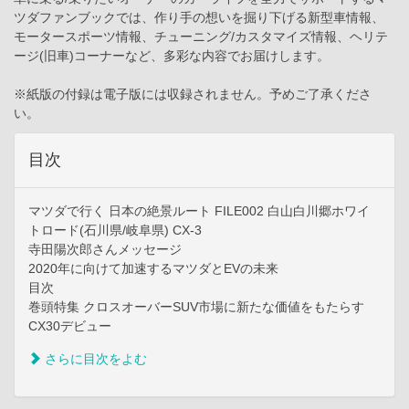
ツダファンブックでは、作り手の想いを掘り下げる新型車情報、
モータースポーツ情報、チューニング/カスタマイズ情報、ヘリテ
ージ(旧車)コーナーなど、多彩な内容でお届けします。
※紙版の付録は電子版には収録されません。予めご了承くださ
い。
目次
マツダで行く 日本の絶景ルート FILE002 白山白川郷ホワイ
トロード(石川県/岐阜県) CX-3
寺田陽次郎さんメッセージ
2020年に向けて加速するマツダとEVの未来
目次
巻頭特集 クロスオーバーSUV市場に新たな価値をもたらす
CX30デビュー
さらに目次をよむ