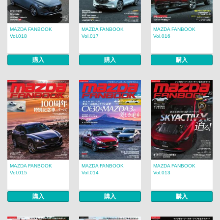
MAZDA FANBOOK
MAZDA FANBOOK
MAZDA FANBOOK
Vol.018
Vol.017
Vol.016
購入
購入
購入
MAZDA FANBOOK
MAZDA FANBOOK
MAZDA FANBOOK
Vol.015
Vol.014
Vol.013
購入
購入
購入