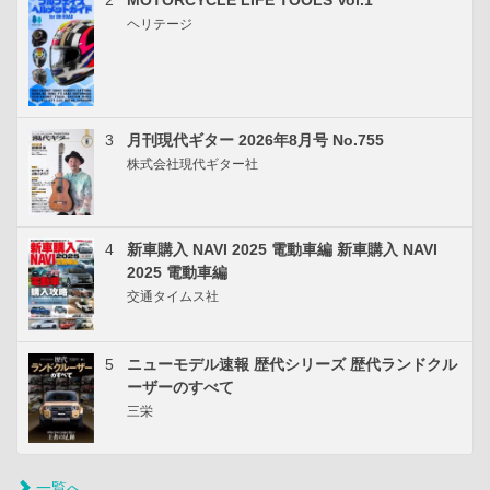
ヘリテージ
3
月刊現代ギター 2026年8月号 No.755
株式会社現代ギター社
4
新車購入 NAVI 2025 電動車編 新車購入 NAVI
2025 電動車編
交通タイムス社
5
ニューモデル速報 歴代シリーズ 歴代ランドクル
ーザーのすべて
三栄
一覧へ