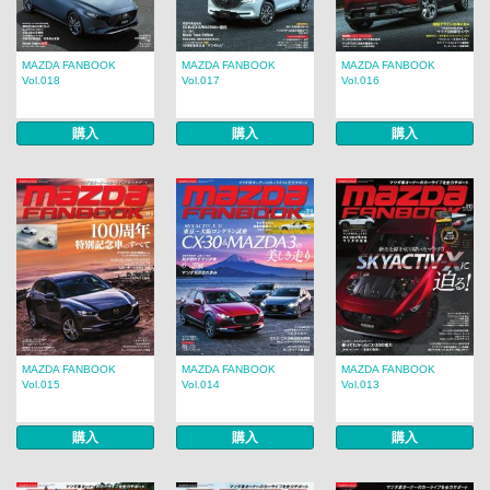
MAZDA FANBOOK
MAZDA FANBOOK
MAZDA FANBOOK
Vol.018
Vol.017
Vol.016
購入
購入
購入
MAZDA FANBOOK
MAZDA FANBOOK
MAZDA FANBOOK
Vol.015
Vol.014
Vol.013
購入
購入
購入