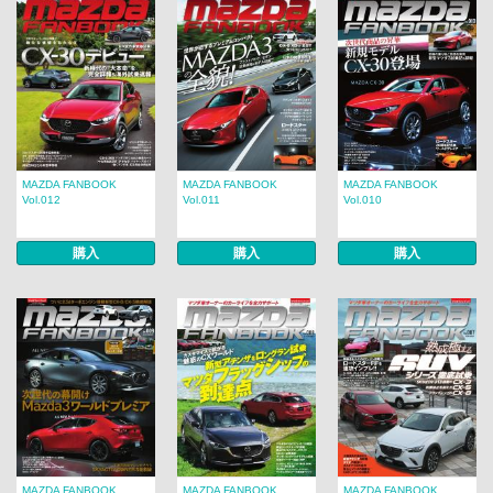
MAZDA FANBOOK
MAZDA FANBOOK
MAZDA FANBOOK
Vol.012
Vol.011
Vol.010
購入
購入
購入
MAZDA FANBOOK
MAZDA FANBOOK
MAZDA FANBOOK