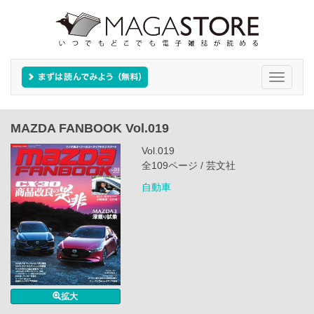
Toggle
navigati
MAZDA FANBOOK Vol.019
Vol.019
全109ページ / 芸文社
自動車
拡大