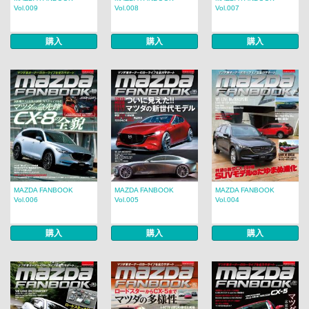
Vol.009
Vol.008
Vol.007
購入
購入
購入
MAZDA FANBOOK
MAZDA FANBOOK
MAZDA FANBOOK
Vol.006
Vol.005
Vol.004
購入
購入
購入