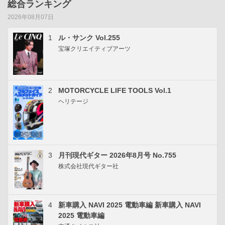
総合ランキング
2026年08月07日
1
ル・サンク Vol.255
宝塚クリエイティブアーツ
2
MOTORCYCLE LIFE TOOLS Vol.1
ヘリテージ
3
月刊現代ギター 2026年8月号 No.755
株式会社現代ギター社
4
新車購入 NAVI 2025 電動車編 新車購入 NAVI
2025 電動車編