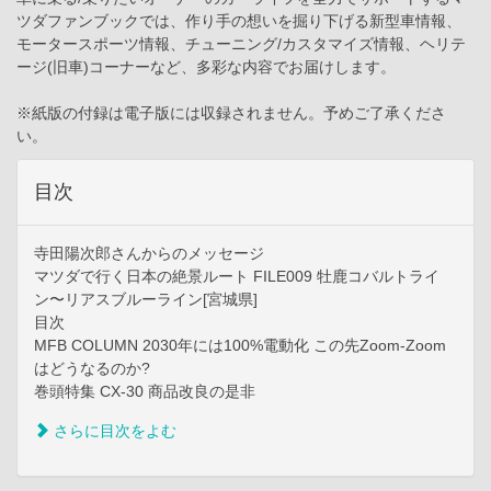
ツダファンブックでは、作り手の想いを掘り下げる新型車情報、
モータースポーツ情報、チューニング/カスタマイズ情報、ヘリテ
ージ(旧車)コーナーなど、多彩な内容でお届けします。
※紙版の付録は電子版には収録されません。予めご了承くださ
い。
目次
寺田陽次郎さんからのメッセージ
マツダで行く日本の絶景ルート FILE009 牡鹿コバルトライ
ン〜リアスブルーライン[宮城県]
目次
MFB COLUMN 2030年には100%電動化 この先Zoom-Zoom
はどうなるのか?
巻頭特集 CX-30 商品改良の是非
さらに目次をよむ