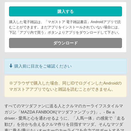
購入する
購入した電子雑誌は、「マガストア 電子雑誌書店」Androidアプリで読
むことができます。まだアプリをインストールされていない場合には、
下記「アプリ内で買う」ボタンよりアプリをダウンロードして下さい。
ダウンロード
購入前に目次をご確認ください
※ブラウザで購入した場合、同じIDでログインしたAndroidの
マガストアアプリでないと雑誌を読むことができません。
すべてのマツダファンに送る人とクルマのカーライフスタイルマ
ガジン「MAZDA FANBOOK(マツダファンブック)」。- Be a
driver.- 愛馬と心を通わせるように、「人馬一体」の感覚で「走る
歓び」を分かち合えるクルマ作りを目指すマツダ。そんなマツダ
車に乗る/乗りたいオーナーのカーライフを全力でサポートするマ