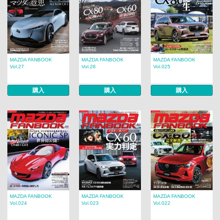
MAZDA FANBOOK
MAZDA FANBOOK
MAZDA FANBOOK
Vol.27
Vol.26
Vol.025
購入
購入
購入
MAZDA FANBOOK
MAZDA FANBOOK
MAZDA FANBOOK
Vol.024
Vol.023
Vol.022