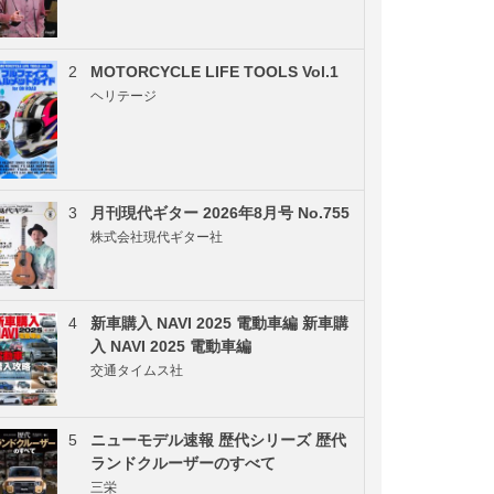
2
MOTORCYCLE LIFE TOOLS Vol.1
ヘリテージ
3
月刊現代ギター 2026年8月号 No.755
株式会社現代ギター社
4
新車購入 NAVI 2025 電動車編 新車購
入 NAVI 2025 電動車編
交通タイムス社
5
ニューモデル速報 歴代シリーズ 歴代
ランドクルーザーのすべて
三栄