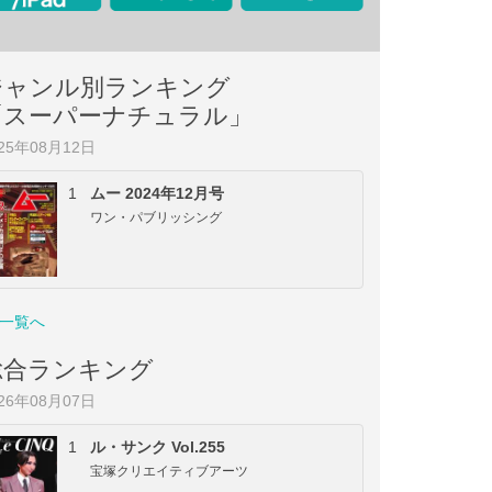
ジャンル別ランキング
「スーパーナチュラル」
025年08月12日
1
ムー 2024年12月号
ワン・パブリッシング
一覧へ
総合ランキング
026年08月07日
1
ル・サンク Vol.255
宝塚クリエイティブアーツ