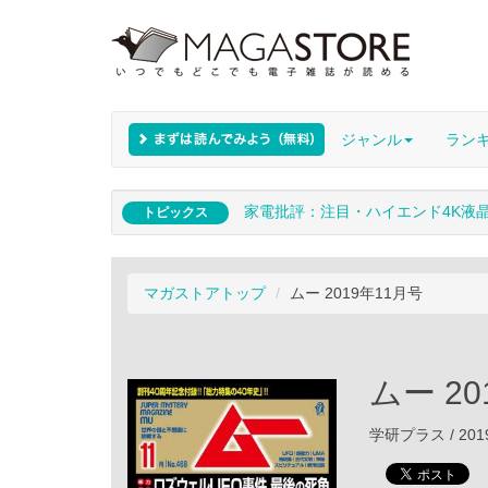
ジャンル
ラン
家電批評：注目・ハイエンド4K液
トピックス
マガストアトップ
ムー 2019年11月号
ムー 20
学研プラス / 201