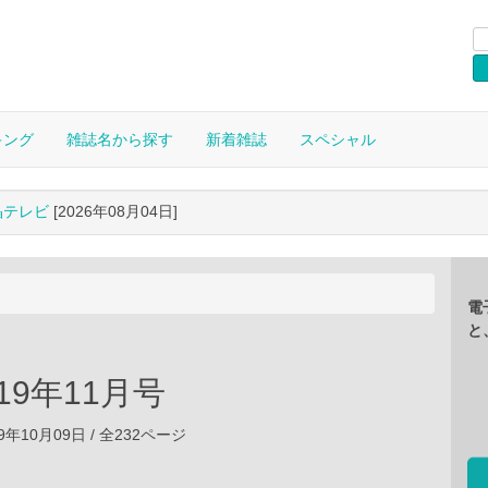
キング
雑誌名から探す
新着雑誌
スペシャル
晶テレビ
[2026年08月04日]
電
と
19年11月号
9年10月09日 / 全232ページ