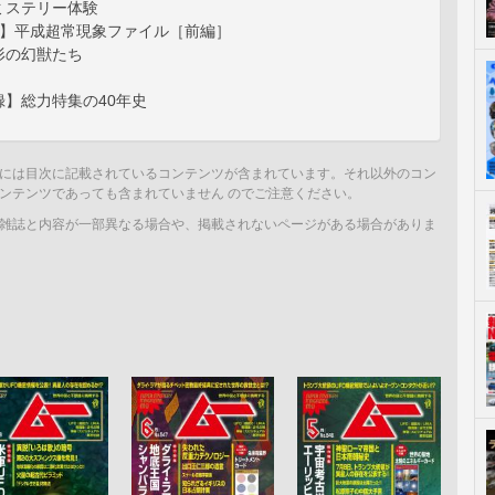
ミステリー体験
集】平成超常現象ファイル［前編］
形の幻獣たち
録】総力特集の40年史
には目次に記載されているコンテンツが含まれています。それ以外のコン
ンテンツであっても含まれていません のでご注意ください。
雑誌と内容が一部異なる場合や、掲載されないページがある場合がありま