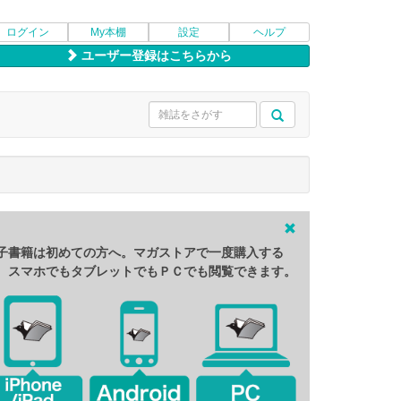
ログイン
My本棚
設定
ヘルプ
ユーザー登録はこちらから
子書籍は初めての方へ。マガストアで一度購入する
、スマホでもタブレットでもＰＣでも閲覧できます。