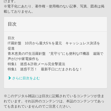
けます。
※電子化にあたり、著作権・使用権のない記事、写真、図表は掲
載しておりません。
目次
目次
IT羅針盤 10月から最大5％を還元 キャッシュレス決済を
促進
青木恵美のIT生活羅針盤 “見守り”にも便利なIT機器 遠隔で
声がけや家電操作も
特集1 迷惑＆詐欺メール完全撃退法
特集1 迷惑千万！ 最新手口にだまされるな！
さらに目次をよむ
※このデジタル雑誌には目次に記載されているコンテンツが含ま
れています。それ以外のコンテンツは、本誌のコンテンツであっ
ても含まれていませんのでご注意ください。