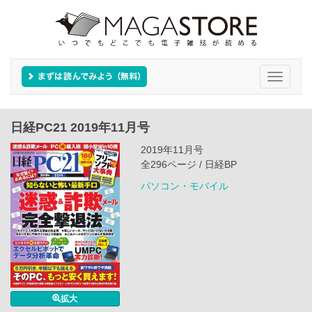
Toggle
navigati
日経PC21 2019年11月号
2019年11月号
全296ページ / 日経BP
パソコン・モバイル
拡大