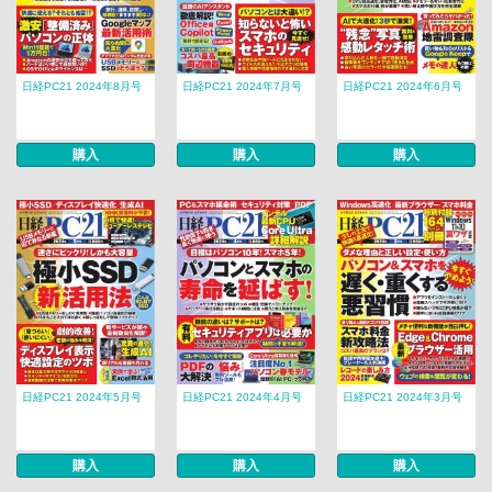
日経PC21 2024年8月号
日経PC21 2024年7月号
日経PC21 2024年6月号
購入
購入
購入
日経PC21 2024年5月号
日経PC21 2024年4月号
日経PC21 2024年3月号
購入
購入
購入