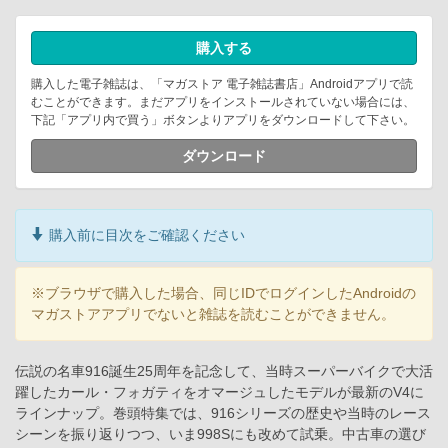
購入する
購入した電子雑誌は、「マガストア 電子雑誌書店」Androidアプリで読
むことができます。まだアプリをインストールされていない場合には、
下記「アプリ内で買う」ボタンよりアプリをダウンロードして下さい。
ダウンロード
購入前に目次をご確認ください
※ブラウザで購入した場合、同じIDでログインしたAndroidの
マガストアアプリでないと雑誌を読むことができません。
伝説の名車916誕生25周年を記念して、当時スーパーバイクで大活
躍したカール・フォガティをオマージュしたモデルが最新のV4に
ラインナップ。巻頭特集では、916シリーズの歴史や当時のレース
シーンを振り返りつつ、いま998Sにも改めて試乗。中古車の選び