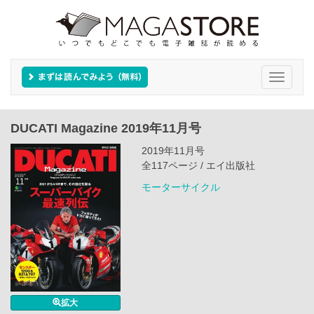
Toggle
navigati
DUCATI Magazine 2019年11月号
2019年11月号
全117ページ / エイ出版社
モーターサイクル
拡大