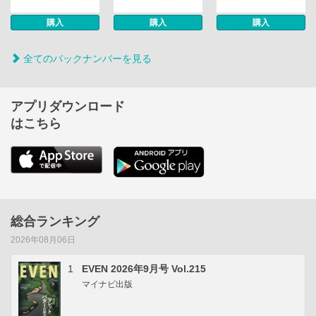
購入
購入
購入
全てのバックナンバーを見る
アプリダウンロード
はこちら
総合ランキング
2026年08月06日
1
EVEN 2026年9月号 Vol.215
マイナビ出版