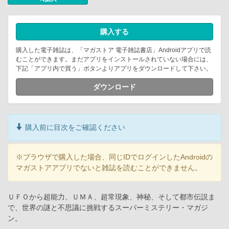
購入する
購入した電子雑誌は、「マガストア 電子雑誌書店」Androidアプリで読
むことができます。まだアプリをインストールされていない場合には、
下記「アプリ内で買う」ボタンよりアプリをダウンロードして下さい。
ダウンロード
購入前に目次をご確認ください
※ブラウザで購入した場合、同じIDでログインしたAndroidの
マガストアアプリでないと雑誌を読むことができません。
ＵＦＯから超能力、ＵＭＡ、超常現象、神秘、そして都市伝説ま
で、世界の謎と不思議に挑戦するスーパーミステリー・マガジ
ン。