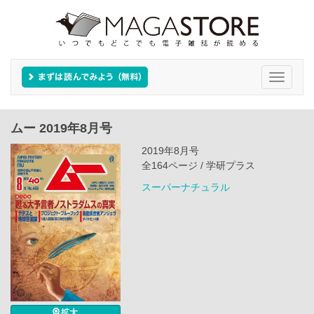
Toggle
navigati
ムー 2019年8月号
2019年8月号
全164ページ / 学研プラス
スーパーナチュラル
拡大