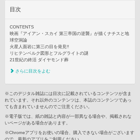
目次
CONTENTS
映画『アイアン・スカイ 第三帝国の逆襲』が描くナチスと地
球空洞論
火星人面岩に第三の目を発見!!
リヒテンベルク図形とフルグライトの謎
21世紀の終活 ダイヤモンド葬
さらに目次をよむ
※このデジタル雑誌には目次に記載されているコンテンツが含ま
れています。それ以外のコンテンツは、本誌のコンテンツであっ
ても含まれていませんのでご注意ください。
※電子版では、紙の雑誌と内容が一部異なる場合や、掲載されな
いページがある場合があります。
※Chromeアプリをお使いの場合、購入できない場合がございます
ので、最新のアプリをご利用ください。