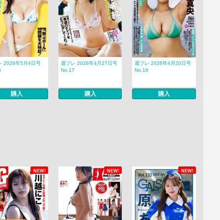
 2026年5月4日号
週プレ 2026年4月27日号
週プレ 2026年4月20日号
8
No.17
No.16
購入
購入
購入
NEW!
NEW!
NEW!