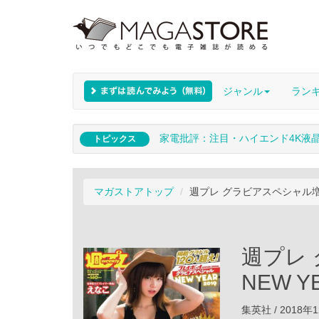
ジャンル
ラン
家電批評：注目・ハイエンド4K液
トピックス
マガストアトップ
週プレ グラビアスペシャル増刊 
週プレ
NEW Y
集英社 / 2018年