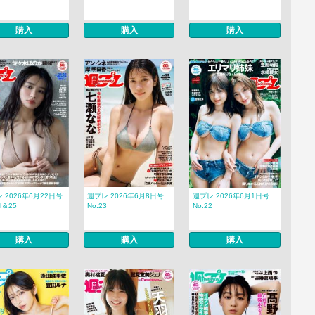
購入
購入
購入
 2026年6月22日号
週プレ 2026年6月8日号
週プレ 2026年6月1日号
4＆25
No.23
No.22
購入
購入
購入