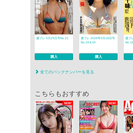
週プレ 5月25日号No.21
週プレ 2026年5月18日号
週プレ
No.19＆20
No.1
購入
購入
全てのバックナンバーを見る
こちらもおすすめ
NEW!
NEW!