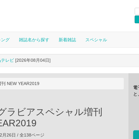
キング
雑誌名から探す
新着雑誌
スペシャル
晶テレビ
[2026年08月04日]
NEW YEAR2019
電
と
 グラビアスペシャル増刊
EAR2019
12月26日 / 全138ページ