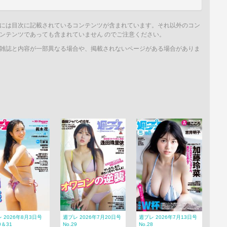
には目次に記載されているコンテンツが含まれています。それ以外のコン
ンテンツであっても含まれていません のでご注意ください。
雑誌と内容が一部異なる場合や、掲載されないページがある場合がありま
 2026年8月3日号
週プレ 2026年7月20日号
週プレ 2026年7月13日号
0＆31
No.29
No.28