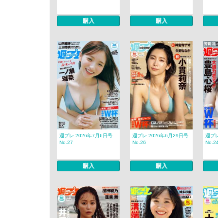
購入
購入
週プレ 2026年7月6日号
週プレ 2026年6月29日号
週プレ
No.27
No.26
No.2
購入
購入