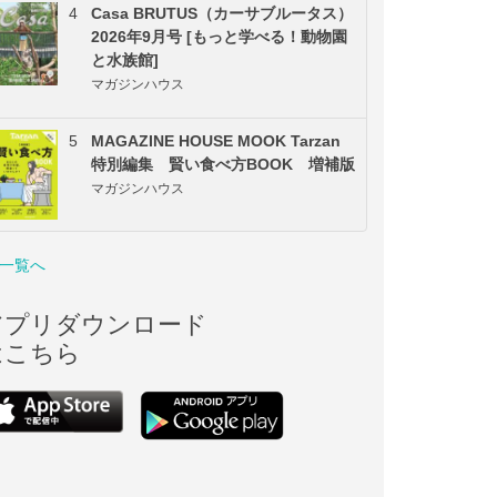
4
Casa BRUTUS（カーサブルータス）
2026年9月号 [もっと学べる！動物園
と水族館]
マガジンハウス
5
MAGAZINE HOUSE MOOK Tarzan
特別編集 賢い食べ方BOOK 増補版
マガジンハウス
一覧へ
アプリダウンロード
はこちら