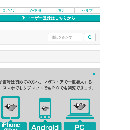
ログイン
My本棚
設定
ヘルプ
ユーザー登録はこちらから
子書籍は初めての方へ。マガストアで一度購入する
、スマホでもタブレットでもＰＣでも閲覧できます。