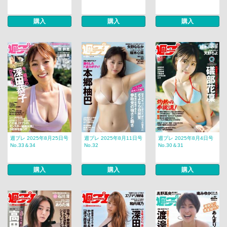
購入
購入
購入
週プレ 2025年8月25日号
週プレ 2025年8月11日号
週プレ 2025年8月4日号
No.33＆34
No.32
No.30＆31
購入
購入
購入