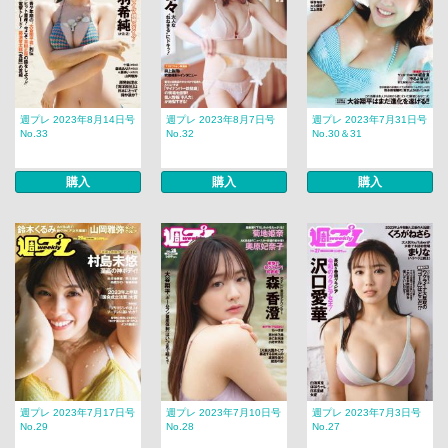
週プレ 2023年8月14日号
週プレ 2023年8月7日号
週プレ 2023年7月31日号
No.33
No.32
No.30＆31
購入
購入
購入
週プレ 2023年7月17日号
週プレ 2023年7月10日号
週プレ 2023年7月3日号
No.29
No.28
No.27