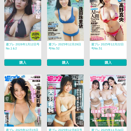
週プレ 2026年1月12日号
週プレ 2025年12月29日
週プレ 2025年12月22日
No.1＆2
号No.52
号No.51
購入
購入
購入
週プレ 2025年12月15日
週プレ 2025年12月8日号
週プレ 2025年11月24日