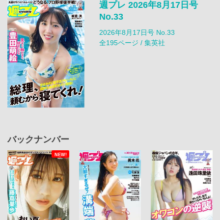
週プレ 2026年8月17日号
No.33
2026年8月17日号 No.33
全195ページ / 集英社
バックナンバー
NEW!