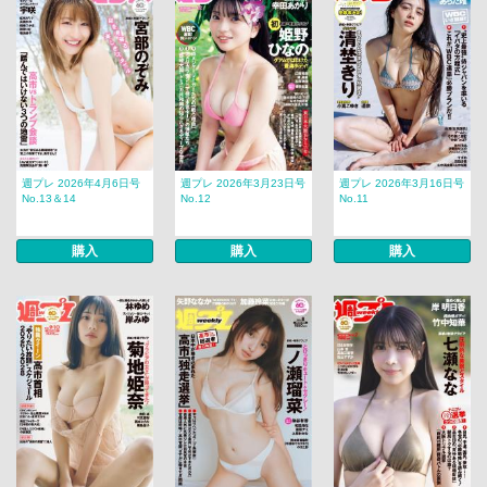
週プレ 2026年4月6日号
週プレ 2026年3月23日号
週プレ 2026年3月16日号
No.13＆14
No.12
No.11
購入
購入
購入