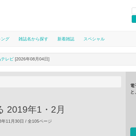
キング
雑誌名から探す
新着雑誌
スペシャル
晶テレビ
[2026年08月04日]
電
と
 2019年1・2月
8年11月30日 / 全105ページ