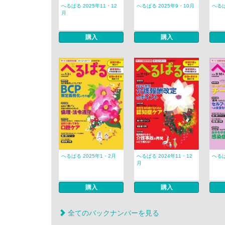
へるぱる 2025年11・12
へるぱる 2025年9・10月
へるぱ
月
購入
購入
へるぱる 2025年1・2月
へるぱる 2024年11・12
へるぱ
月
購入
購入
全てのバックナンバーを見る