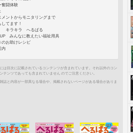
ー奮闘体験
ェ
スメントからモニタリングまで
ちしてます！
！ キラキラ へるぱる
K UP みんなに教えたい福祉用具
きのお助けレシピ
案内
には目次に記載されているコンテンツが含まれています。それ以外のコン
ンテンツであっても含まれていません のでご注意ください。
雑誌と内容が一部異なる場合や、掲載されないページがある場合がありま