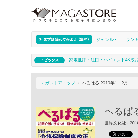
ジャンル
ラン
家電批評：注目・ハイエンド4K液
トピックス
マガストアトップ
へるぱる 2019年1・2月
へるぱる
世界文化社 / 201