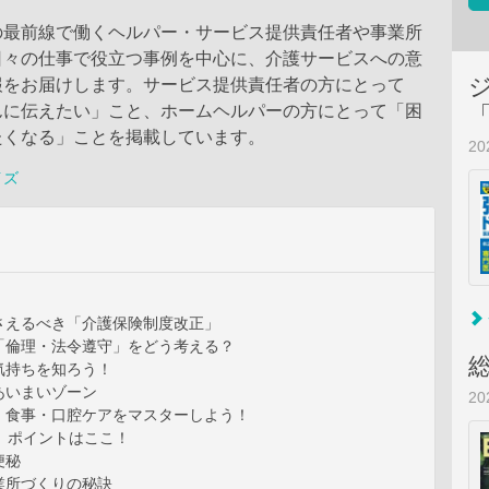
の最前線で働くヘルパー・サービス提供責任者や事業所
日々の仕事で役立つ事例を中心に、介護サービスへの意
報をお届けします。サービス提供責任者の方にとって
んに伝えたい」こと、ホームヘルパーの方にとって「困
たくなる」ことを掲載しています。
2
イズ
さえるべき「介護保険制度改正」
「倫理・法令遵守」をどう考える？
気持ちを知ろう！
あいまいゾーン
2
 食事・口腔ケアをマスターしよう！
」ポイントはここ！
便秘
業所づくりの秘訣