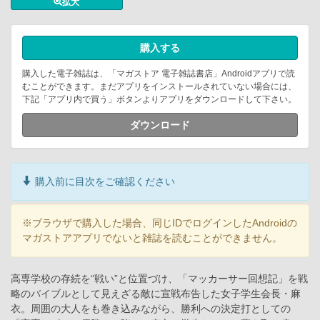
拡大
購入する
購入した電子雑誌は、「マガストア 電子雑誌書店」Androidアプリで読
むことができます。まだアプリをインストールされていない場合には、
下記「アプリ内で買う」ボタンよりアプリをダウンロードして下さい。
ダウンロード
購入前に目次をご確認ください
※ブラウザで購入した場合、同じIDでログインしたAndroidの
マガストアアプリでないと雑誌を読むことができません。
高専学校の存続を“戦い”と位置づけ、「マッカーサー回想記」を戦
略のバイブルとして見えざる敵に宣戦布告した女子学生会長・麻
衣。周囲の大人をも巻き込みながら、勝利への決定打としての