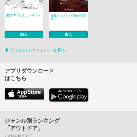
書籍 アイムミニマリスト
書籍 ハリウッド映画の暗
号
購入
購入
全てのバックナンバーを見る
アプリダウンロード
はこちら
ジャンル別ランキング
「アウトドア」
2026年08月07日