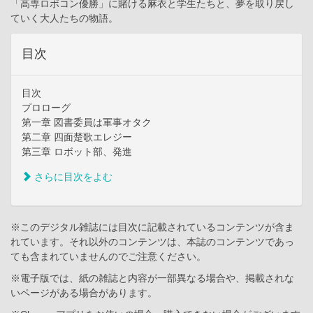
「高専ロボコン優勝」に賭ける麻衣と学生たちと、夢を取り戻し
ていく大人たちの物語。
目次
目次
プロローグ
第一章 図書委員は軍事オタク
第二章 四面楚歌エレジー
第三章 ロボット部、発進
さらに目次をよむ
※このデジタル雑誌には目次に記載されているコンテンツが含ま
れています。それ以外のコンテンツは、本誌のコンテンツであっ
ても含まれていませんのでご注意ください。
※電子版では、紙の雑誌と内容が一部異なる場合や、掲載されな
いページがある場合があります。