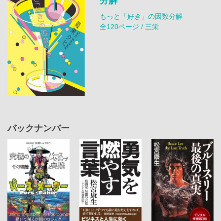
分解
もっと「好き」の因数分解
全120ページ / 三栄
バックナンバー