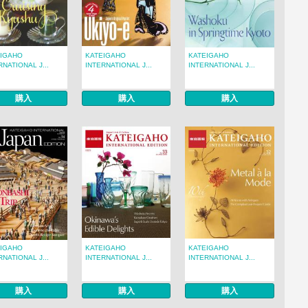
EIGAHO
KATEIGAHO
KATEIGAHO
RNATIONAL J...
INTERNATIONAL J...
INTERNATIONAL J...
購入
購入
購入
EIGAHO
KATEIGAHO
KATEIGAHO
RNATIONAL J...
INTERNATIONAL J...
INTERNATIONAL J...
購入
購入
購入