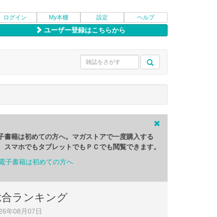
ログイン
My本棚
設定
ヘルプ
ユーザー登録はこちらから
子書籍は初めての方へ。マガストアで一度購入する
、スマホでもタブレットでもＰＣでも閲覧できます。
総合ランキング
026年08月07日