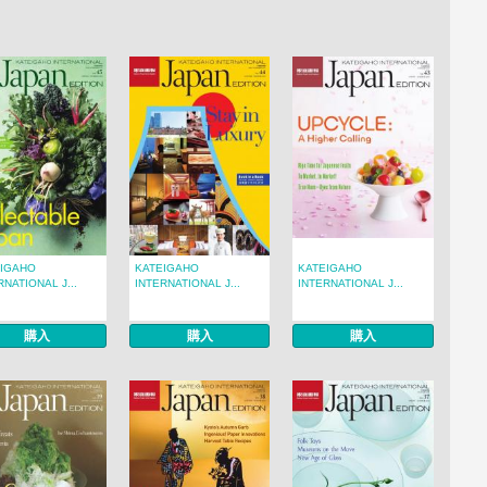
EIGAHO
KATEIGAHO
KATEIGAHO
RNATIONAL J...
INTERNATIONAL J...
INTERNATIONAL J...
購入
購入
購入