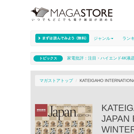
ジャンル
ラン
家電批評：注目・ハイエンド4K液
トピックス
マガストアトップ
KATEIGAHO INTERNATIONAL
KATEIG
JAPAN 
WINTER