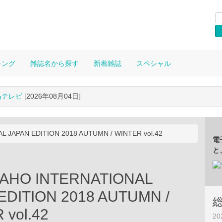
キング
雑誌名から探す
新着雑誌
スペシャル
晶テレビ
[2026年08月04日]
 JAPAN EDITION 2018 AUTUMN / WINTER vol.42
電
と
AHO INTERNATIONAL
EDITION 2018 AUTUMN /
 vol.42
2