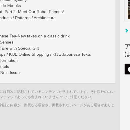
uide Ebooks
d, Part 2: Meet Our Robot Friends!
ducts / Patterns / Architecture
nese Tea-New takes on a classic drink
 Senses
aire with Special Gift
ops / KIJE Online Shopping / KIJE Japanese Texts
nformation
otels
 Next Issue
には目次に記載されているコンテンツが含まれています。それ以外のコン
ンテンツであっても含まれていません のでご注意ください。
雑誌と内容が一部異なる場合や、掲載されないページがある場合がありま