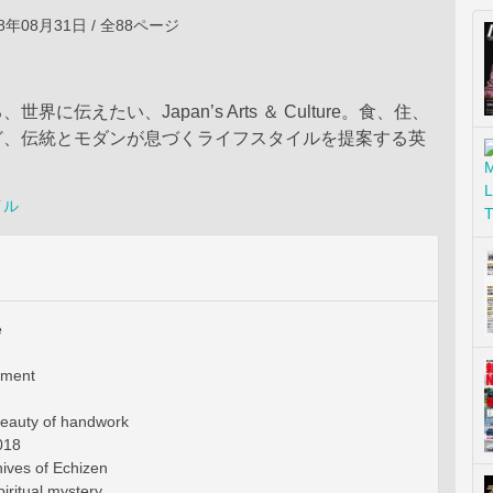
8年08月31日 / 全88ページ
界に伝えたい、Japan’s Arts ＆ Culture。食、住、
ど、伝統とモダンが息づくライフスタイルを提案する英
イル
e
tment
!
beauty of handwork
018
ives of Echizen
iritual mystery