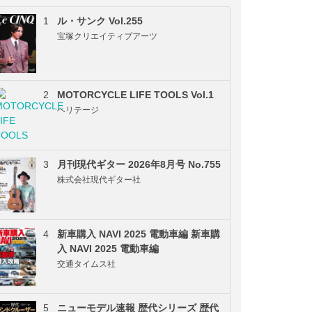
1
ル・サンク Vol.255
宝塚クリエイティブアーツ
2
MOTORCYCLE LIFE TOOLS Vol.1
ヘリテージ
3
月刊現代ギター 2026年8月号 No.755
株式会社現代ギター社
4
新車購入 NAVI 2025 電動車編 新車購
入 NAVI 2025 電動車編
交通タイムス社
5
ニューモデル速報 歴代シリーズ 歴代