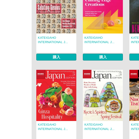
KATEIGAHO
KATEIGAHO
KAT
INTERNATIONAL J...
INTERNATIONAL J...
INTE
購入
購入
KATEIGAHO
KATEIGAHO
KAT
INTERNATIONAL J...
INTERNATIONAL J...
INTE