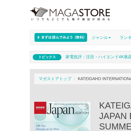
ジャンル
ラン
家電批評：注目・ハイエンド4K液
トピックス
マガストアトップ
KATEIGAHO INTERNATIONAL
KATEIG
JAPAN 
SUMMER