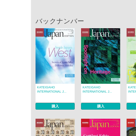
バックナンバー
KATEIGAHO
KATEIGAHO
KAT
INTERNATIONAL J...
INTERNATIONAL J...
INTE
購入
購入