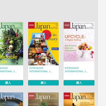
EIGAHO
KATEIGAHO
KATEIGAHO
RNATIONAL J...
INTERNATIONAL J...
INTERNATIONAL J...
購入
購入
購入