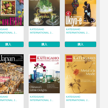
EIGAHO
KATEIGAHO
KATEIGAHO
RNATIONAL J...
INTERNATIONAL J...
INTERNATIONAL J...
購入
購入
購入
EIGAHO
KATEIGAHO
KATEIGAHO
RNATIONAL J...
INTERNATIONAL J...
INTERNATIONAL J...