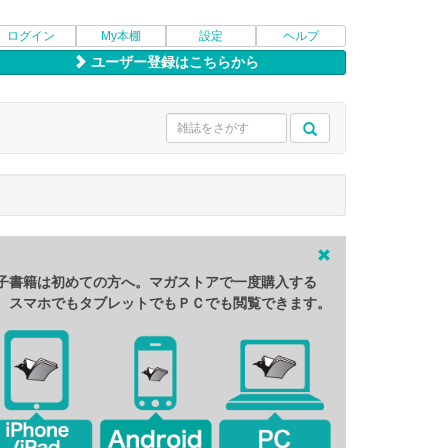
ログイン
My本棚
設定
ヘルプ
ユーザー登録はこちらから
子書籍は初めての方へ。マガストアで一度購入する
、スマホでもタブレットでもＰＣでも閲覧できます。