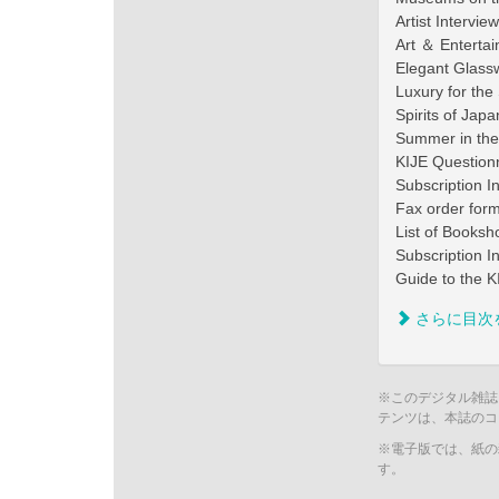
Artist Int
Art ＆ Ent
Elegant Gl
Luxury for
Spirits of 
Summer in t
KIJE Questi
Subscripti
Fax order
List of Books
Subscripti
Guide to the K
さらに目次
※このデジタル雑誌
テンツは、本誌のコ
※電子版では、紙の
す。