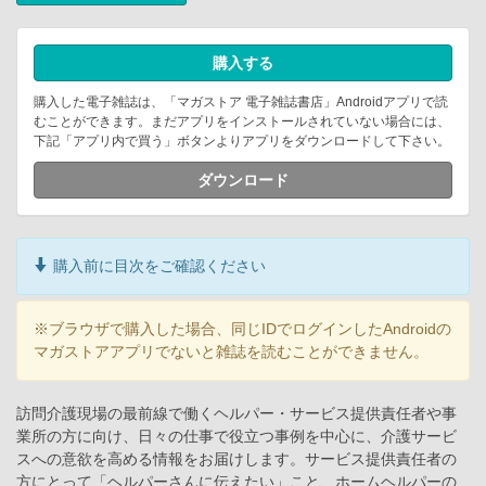
購入する
購入した電子雑誌は、「マガストア 電子雑誌書店」Androidアプリで読
むことができます。まだアプリをインストールされていない場合には、
下記「アプリ内で買う」ボタンよりアプリをダウンロードして下さい。
ダウンロード
購入前に目次をご確認ください
※ブラウザで購入した場合、同じIDでログインしたAndroidの
マガストアアプリでないと雑誌を読むことができません。
訪問介護現場の最前線で働くヘルパー・サービス提供責任者や事
業所の方に向け、日々の仕事で役立つ事例を中心に、介護サービ
スへの意欲を高める情報をお届けします。サービス提供責任者の
方にとって「ヘルパーさんに伝えたい」こと、ホームヘルパーの