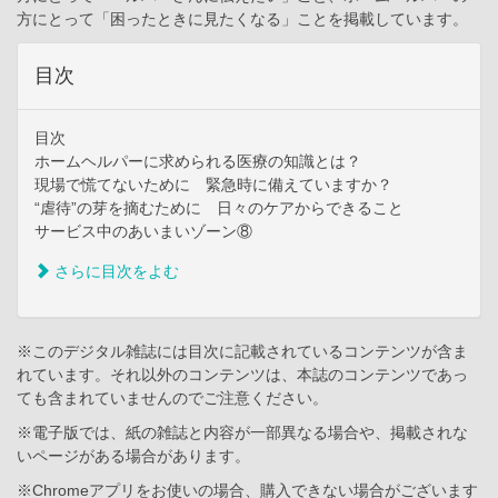
方にとって「困ったときに見たくなる」ことを掲載しています。
目次
目次
ホームヘルパーに求められる医療の知識とは？
現場で慌てないために 緊急時に備えていますか？
“虐待”の芽を摘むために 日々のケアからできること
サービス中のあいまいゾーン⑧
さらに目次をよむ
※このデジタル雑誌には目次に記載されているコンテンツが含ま
れています。それ以外のコンテンツは、本誌のコンテンツであっ
ても含まれていませんのでご注意ください。
※電子版では、紙の雑誌と内容が一部異なる場合や、掲載されな
いページがある場合があります。
※Chromeアプリをお使いの場合、購入できない場合がございます