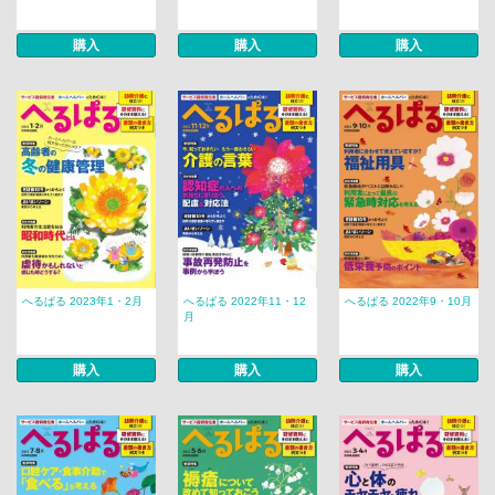
購入
購入
購入
へるぱる 2023年1・2月
へるぱる 2022年11・12
へるぱる 2022年9・10月
月
購入
購入
購入