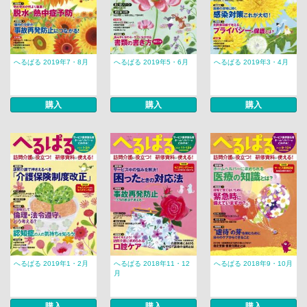
へるぱる 2019年7・8月
へるぱる 2019年5・6月
へるぱる 2019年3・4月
購入
購入
購入
へるぱる 2019年1・2月
へるぱる 2018年11・12
へるぱる 2018年9・10月
月
購入
購入
購入