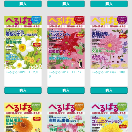
購入
購入
購入
へるぱる 2020 1・2月
へるぱる 2019 11・12
へるぱる 2019年9・10月
月
購入
購入
購入