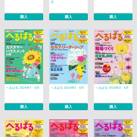
月
購入
購入
購入
へるぱる 2024年7・8月
へるぱる 2024年5・6月
へるぱる 2024年3・4月
購入
購入
購入