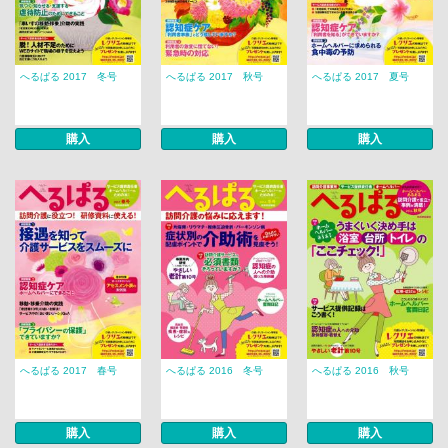
へるぱる 2017 冬号
へるぱる 2017 秋号
へるぱる 2017 夏号
購入
購入
購入
へるぱる 2017 春号
へるぱる 2016 冬号
へるぱる 2016 秋号
購入
購入
購入