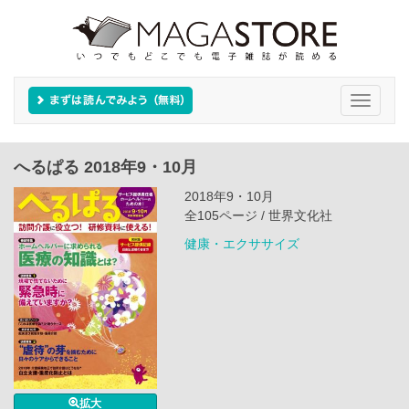
Toggle
navigati
へるぱる 2018年9・10月
2018年9・10月
全105ページ / 世界文化社
健康・エクササイズ
拡大