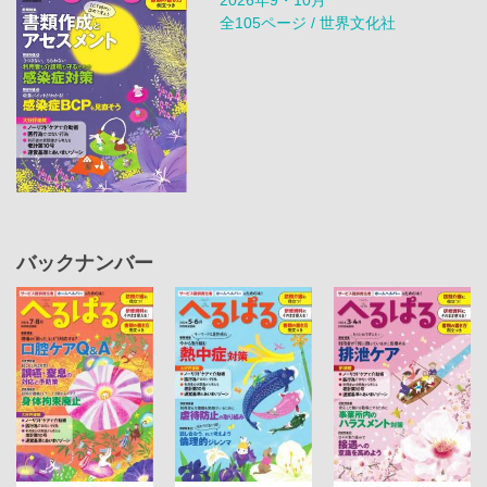
全105ページ / 世界文化社
バックナンバー