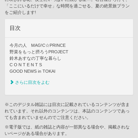
「ここにいるだけで幸せ」な時間を過ごせる、夏の絶景旅プラン
をご紹介します!
目次
今月の人 MAG!C☆PRINCE
野菜をもっと摂ろうPROJECT
鈴木あすなの丁寧な暮らし
C O N T E N T S
GOOD NEWS in TOKAI
さらに目次をよむ
※このデジタル雑誌には目次に記載されているコンテンツが含ま
れています。それ以外のコンテンツは、本誌のコンテンツであっ
ても含まれていませんのでご注意ください。
※電子版では、紙の雑誌と内容が一部異なる場合や、掲載されな
いページがある場合があります。