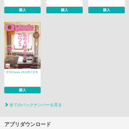
購入
購入
購入
月刊Cheek 2011年7月号
購入
全てのバックナンバーを見る
アプリダウンロード