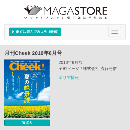
Toggle
navigati
月刊Cheek 2018年8月号
2018年8月号
全91ページ / 株式会社 流行発信
エリア情報
拡大