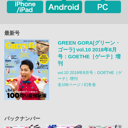
最新号
GREEN GORA[グリーン・
ゴーラ] vol.10 2018年8月
号：GOETHE［ゲーテ］増
刊
vol.10 2018年8月号：GOETHE［ゲ
ーテ］増刊
全106ページ / 幻冬舎
バックナンバー