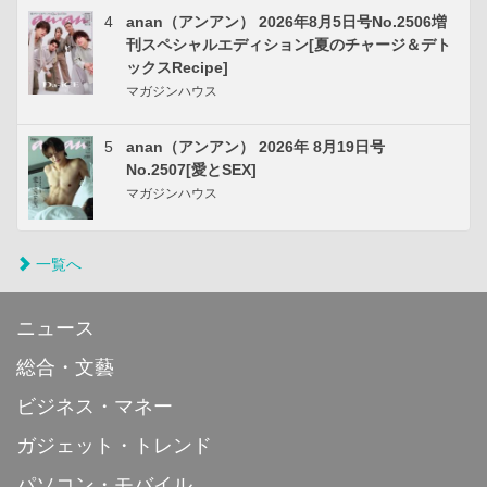
4
anan（アンアン） 2026年8月5日号No.2506増
刊スペシャルエディション[夏のチャージ＆デト
ックスRecipe]
マガジンハウス
5
anan（アンアン） 2026年 8月19日号
No.2507[愛とSEX]
マガジンハウス
一覧へ
ニュース
総合・文藝
ビジネス・マネー
ガジェット・トレンド
パソコン・モバイル