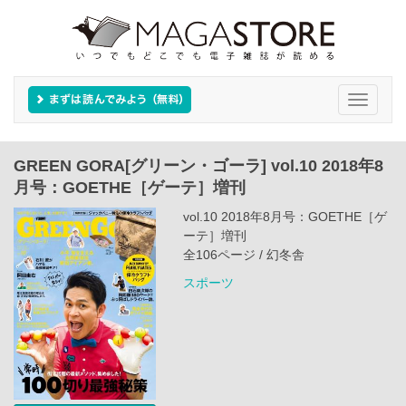
Toggle
navigati
GREEN GORA[グリーン・ゴーラ] vol.10 2018年8
月号：GOETHE［ゲーテ］増刊
vol.10 2018年8月号：GOETHE［ゲ
ーテ］増刊
全106ページ / 幻冬舎
スポーツ