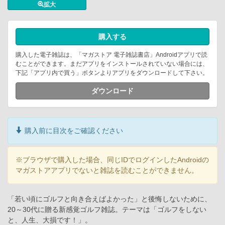
拡大
購入する
購入した電子雑誌は、「マガストア 電子雑誌書店」Androidアプリで読
むことができます。まだアプリをインストールされていない場合には、
下記「アプリ内で買う」ボタンよりアプリをダウンロードして下さい。
ダウンロード
購入前に目次をご確認ください
※ブラウザで購入した場合、同じIDでログインしたAndroidの
マガストアアプリでないと雑誌を読むことができません。
「若い頃にゴルフと向き合えばよかった」と後悔しないために、
20～30代に贈る新感覚ゴルフ雑誌。テーマは「ゴルフをしない
と、人生、大損です！」。