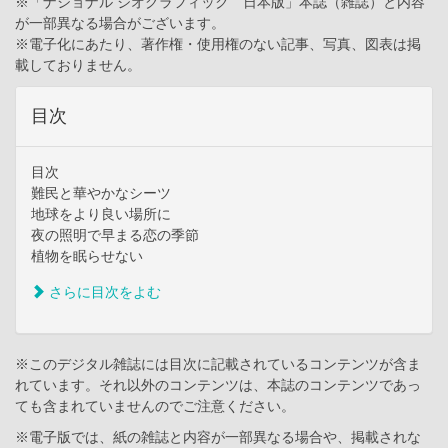
※「ナショナル ジオグラフィック 日本版」本誌（雑誌）と内容
が一部異なる場合がございます。
※電子化にあたり、著作権・使用権のない記事、写真、図表は掲
載しておりません。
目次
目次
難民と華やかなシーツ
地球をより良い場所に
夜の照明で早まる恋の季節
植物を眠らせない
さらに目次をよむ
※このデジタル雑誌には目次に記載されているコンテンツが含ま
れています。それ以外のコンテンツは、本誌のコンテンツであっ
ても含まれていませんのでご注意ください。
※電子版では、紙の雑誌と内容が一部異なる場合や、掲載されな