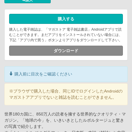
拡大
購入する
購入した電子雑誌は、「マガストア 電子雑誌書店」Androidアプリで読
むことができます。まだアプリをインストールされていない場合には、
下記「アプリ内で買う」ボタンよりアプリをダウンロードして下さい。
ダウンロード
購入前に目次をご確認ください
※ブラウザで購入した場合、同じIDでログインしたAndroidの
マガストアアプリでないと雑誌を読むことができません。
世界180カ国に、850万人の読者を擁する世界的なクオリティ・マ
ガジン。「地球の今」を、いきいきとしたルポルタージュと驚き
の写真で紹介します。