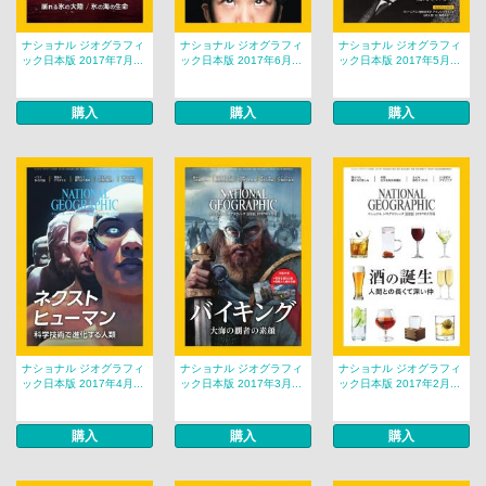
ナショナル ジオグラフィ
ナショナル ジオグラフィ
ナショナル ジオグラフィ
ック日本版 2017年7月...
ック日本版 2017年6月...
ック日本版 2017年5月...
購入
購入
購入
ナショナル ジオグラフィ
ナショナル ジオグラフィ
ナショナル ジオグラフィ
ック日本版 2017年4月...
ック日本版 2017年3月...
ック日本版 2017年2月...
購入
購入
購入