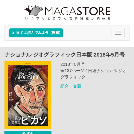
Toggle
navigati
ナショナル ジオグラフィック日本版 2018年5月号
2018年5月号
全137ページ / 日経ナショナル ジオ
グラフィック
総合・文藝