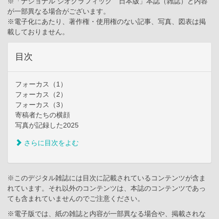
※「ナショナル ジオグラフィック 日本版」本誌（雑誌）と内容
が一部異なる場合がございます。
※電子化にあたり、著作権・使用権のない記事、写真、図表は掲
載しておりません。
目次
フォーカス（1）
フォーカス（2）
フォーカス（3）
寄稿者たちの横顔
写真が記録した2025
さらに目次をよむ
※このデジタル雑誌には目次に記載されているコンテンツが含ま
れています。それ以外のコンテンツは、本誌のコンテンツであっ
ても含まれていませんのでご注意ください。
※電子版では、紙の雑誌と内容が一部異なる場合や、掲載されな