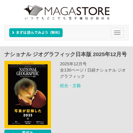
Toggle
navigati
ナショナル ジオグラフィック日本版 2025年12月号
2025年12月号
全130ページ / 日経ナショナル ジオ
グラフィック
総合・文藝