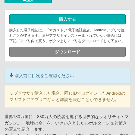
拡大
購入する
購入した電子雑誌は、「マガストア 電子雑誌書店」Androidアプリで読
むことができます。まだアプリをインストールされていない場合には、
下記「アプリ内で買う」ボタンよりアプリをダウンロードして下さい。
ダウンロード
購入前に目次をご確認ください
※ブラウザで購入した場合、同じIDでログインしたAndroidの
マガストアアプリでないと雑誌を読むことができません。
世界180カ国に、850万人の読者を擁する世界的なクオリティ・マ
ガジン。「地球の今」を、いきいきとしたルポルタージュと驚き
の写真で紹介します。