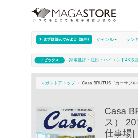
ジャンル
ラン
家電批評：注目・ハイエンド4K液
トピックス
マガストアトップ
Casa BRUTUS（カーサブ
Casa
ス） 2
仕事場]