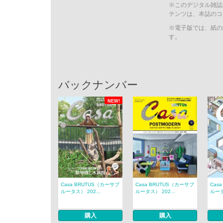
※このデジタル雑誌
テンツは、本誌のコ
※電子版では、紙の
す。
バックナンバー
NEW!
Casa BRUTUS（カーサブ
Casa BRUTUS（カーサブ
Cas
ルータス） 202...
ルータス） 202...
ルータ
購入
購入