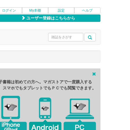
ログイン
My本棚
設定
ヘルプ
ユーザー登録はこちらから
子書籍は初めての方へ。マガストアで一度購入する
、スマホでもタブレットでもＰＣでも閲覧できます。