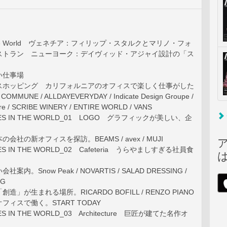
n the World ヴェネチア：フィリップ・スタルクとマリノ・フォ
ストラン ニューヨーク：デイヴィッド・アジャイ設計の「ス
い仕事場
スホッピング カリフォルニアのオフィスで楽しく仕事がした
COMMUNE / ALLDAYEVERYDAY / Indicate Design Groupe /
 Dre / SCRIBE WINERY / ENTIRE WORLD / VANS
CES IN THE WORLD_01 LOGO グラフィックが美しい、企
会社の新オフィスを探訪。BEAMS / avex / MUJI
ES IN THE WORLD_02 Cafeteria うらやましすぎる社員食
内。Snow Peak / NOVARTIS / SALAD DRESSING /
NG
造」が生まれる場所。RICARDO BOFILL / RENZO PIANO
フィスで働く。START TODAY
S IN THE WORLD_03 Architecture 巨匠が建てた名作オ