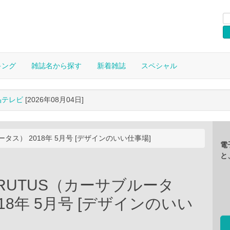
キング
雑誌名から探す
新着雑誌
スペシャル
晶テレビ
[2026年08月04日]
ルータス） 2018年 5月号 [デザインのいい仕事場]
電
と
 BRUTUS（カーサブルータ
018年 5月号 [デザインのいい