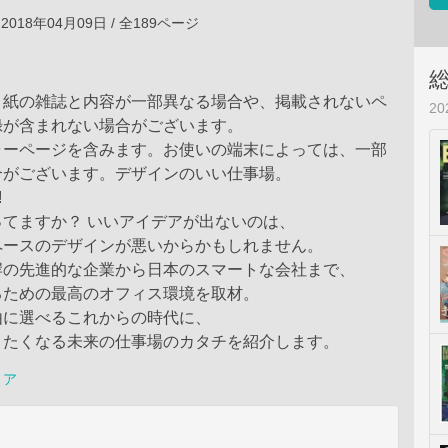
2018年04月09日 / 全189ページ
、紙の雑誌と内容が一部異なる場合や、掲載されないペ
2
録が含まれない場合がございます。
ラーページを含みます。お使いの端末によっては、一部
合がございます。デザインのいい仕事場。
N!
てますか？ いいアイデアが出ないのは、
ペースのデザインが悪いからかもしれません。
岸の先進的な企業から日本のスマートな会社まで、
るための最高のオフィス環境を取材。
由に選べるこれからの時代に、
りたくなる未来の仕事場のカタチを紹介します。
リア