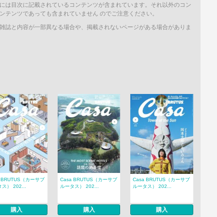
には目次に記載されているコンテンツが含まれています。それ以外のコン
ンテンツであっても含まれていません のでご注意ください。
雑誌と内容が一部異なる場合や、掲載されないページがある場合がありま
a BRUTUS（カーサブ
Casa BRUTUS（カーサブ
Casa BRUTUS（カーサブ
ス） 202...
ルータス） 202...
ルータス） 202...
購入
購入
購入