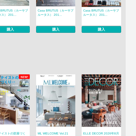
a BRUTUS（カーサブ
Casa BRUTUS（カーサブ
Casa BRUTUS（カーサブ
ス） 201...
ルータス） 201...
ルータス） 201...
購入
購入
購入
NEW!
テイストの部屋づく
ML WELCOME Vol.21
ELLE DECOR 2026年8月