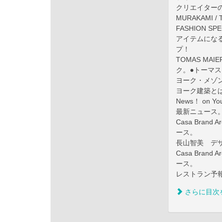
クリエイターのアトリ
MURAKAMI / 
FASHION S
アイテムにな
プ！
TOMAS MA
ク。●トーマ
ヨーク・メゾ
ヨーク建築と
News！ on 
最新ニュース
Casa Bra
ース。
長山智美 デザ
Casa Bra
ース。
レストラン予報 #
さらに目次