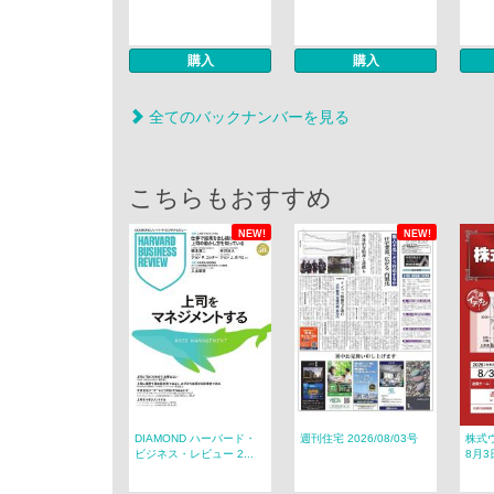
購入
購入
全てのバックナンバーを見る
こちらもおすすめ
NEW!
NEW!
DIAMOND ハーバード・
週刊住宅 2026/08/03号
株式ウ
ビジネス・レビュー 2...
8月3