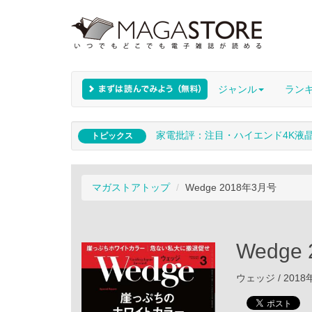
ジャンル
ラン
家電批評：注目・ハイエンド4K液
トピックス
マガストアトップ
Wedge 2018年3月号
Wedge
ウェッジ / 2018