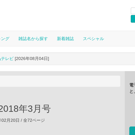
キング
雑誌名から探す
新着雑誌
スペシャル
晶テレビ
[2026年08月04日]
電
と
 2018年3月号
年02月20日 / 全72ページ