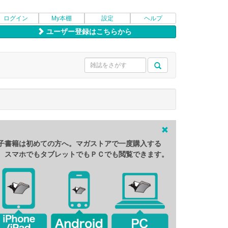
ログイン
My本棚
設定
ヘルプ
ユーザー登録はこちらから
子書籍は初めての方へ。マガストアで一度購入する
、スマホでもタブレットでもＰＣでも閲覧できます。