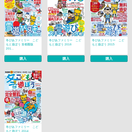
冬ぴあファミリー こど
冬ぴあファミリー こど
冬ぴあファミリー こど
もと遊ぼう 首都圏版
もと遊ぼう 2016
もと遊ぼう 2015
201...
購入
購入
購入
冬ぴあファミリー こど
もと遊ぼう 2014