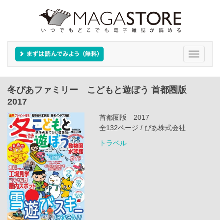
Toggle
navigati
冬ぴあファミリー こどもと遊ぼう 首都圏版
2017
首都圏版 2017
全132ページ / ぴあ株式会社
トラベル