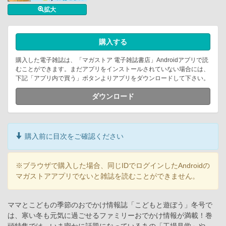
拡大
購入する
購入した電子雑誌は、「マガストア 電子雑誌書店」Androidアプリで読
むことができます。まだアプリをインストールされていない場合には、
下記「アプリ内で買う」ボタンよりアプリをダウンロードして下さい。
ダウンロード
購入前に目次をご確認ください
※ブラウザで購入した場合、同じIDでログインしたAndroidの
マガストアアプリでないと雑誌を読むことができません。
ママとこどもの季節のおでかけ情報誌「こどもと遊ぼう」冬号で
は、寒い冬も元気に過ごせるファミリーおでかけ情報が満載！巻
頭特集では、いま密かに話題になっているあの「工場見学」や、