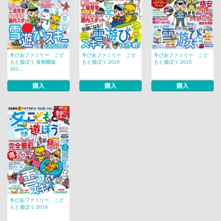
冬ぴあファミリー こど
冬ぴあファミリー こど
冬ぴあファミリー こど
もと遊ぼう 首都圏版
もと遊ぼう 2016
もと遊ぼう 2015
201...
購入
購入
購入
冬ぴあファミリー こど
もと遊ぼう 2014