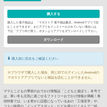
購入する
購入した電子雑誌は、「マガストア 電子雑誌書店」Androidアプリで読
むことができます。まだアプリをインストールされていない場合には、
下記「アプリ内で買う」ボタンよりアプリをダウンロードして下さい。
ダウンロード
購入前に目次をご確認ください
※ブラウザで購入した場合、同じIDでログインしたAndroidの
マガストアアプリでないと雑誌を読むことができません。
ママとこどもの季節のおでかけ情報誌「こどもと遊ぼう」冬号で
は、寒い冬も元気に過ごせるファミリーおでかけ情報が満載！巻
頭特集では、いま密かに話題になっているあの「工場見学」や、
コスパ抜群の「インドアスポット」などを盛りだくさんでご紹