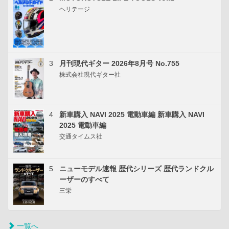
ヘリテージ
3
月刊現代ギター 2026年8月号 No.755
株式会社現代ギター社
4
新車購入 NAVI 2025 電動車編 新車購入 NAVI
2025 電動車編
交通タイムス社
5
ニューモデル速報 歴代シリーズ 歴代ランドクル
ーザーのすべて
三栄
一覧へ