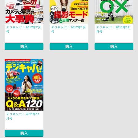
デジキャパ！ 2012年2月
デジキャパ！ 2012年1月
デジキャパ！ 2011年12
号
号
月号
購入
購入
購入
デジキャパ！ 2011年11
月号
購入