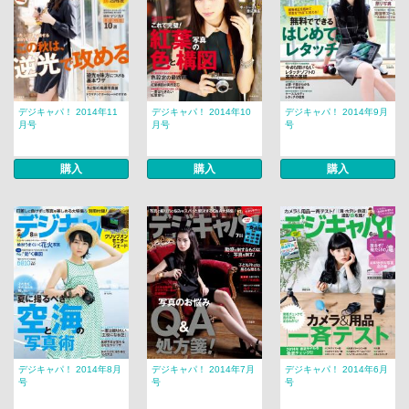
デジキャパ！ 2014年11
デジキャパ！ 2014年10
デジキャパ！ 2014年9月
月号
月号
号
購入
購入
購入
デジキャパ！ 2014年8月
デジキャパ！ 2014年7月
デジキャパ！ 2014年6月
号
号
号