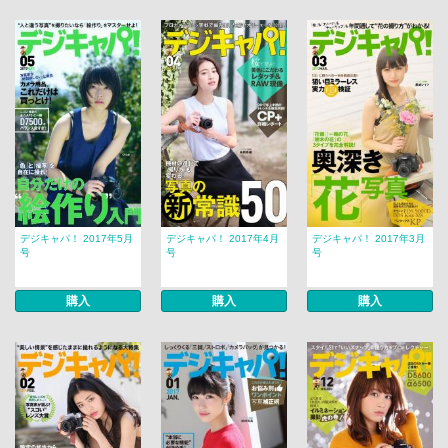
デジキャパ！ 2017年5月
デジキャパ！ 2017年4月
デジキャパ！ 2017年3月
号
号
号
購入
購入
購入