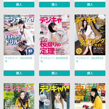
購入
購入
購入
デジキャパ！ 2014年5月
デジキャパ！ 2014年4月
デジキャパ！ 2014年3月
号
号
号
購入
購入
購入