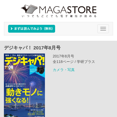
Toggle
navigati
デジキャパ！ 2017年8月号
2017年8月号
全118ページ / 学研プラス
カメラ・写真