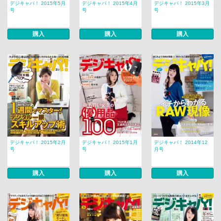
デジキャパ！ 2015年5月
デジキャパ！ 2015年4月
デジキャパ！ 2015年3月
号
号
号
購入
購入
購入
デジキャパ！ 2015年2月
デジキャパ！ 2015年1月
デジキャパ！ 2014年12
号
号
月号
購入
購入
購入