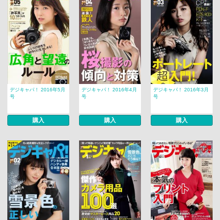
デジキャパ！ 2016年5月
デジキャパ！ 2016年4月
デジキャパ！ 2016年3月
号
号
号
購入
購入
購入