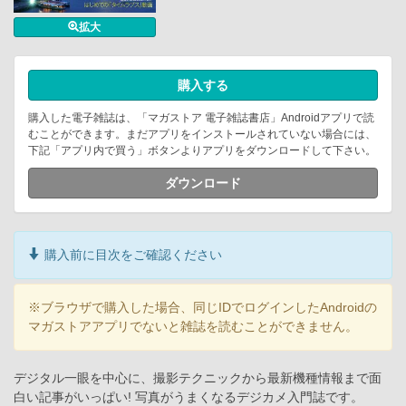
拡大
購入する
購入した電子雑誌は、「マガストア 電子雑誌書店」Androidアプリで読
むことができます。まだアプリをインストールされていない場合には、
下記「アプリ内で買う」ボタンよりアプリをダウンロードして下さい。
ダウンロード
購入前に目次をご確認ください
※ブラウザで購入した場合、同じIDでログインしたAndroidの
マガストアアプリでないと雑誌を読むことができません。
デジタル一眼を中心に、撮影テクニックから最新機種情報まで面
白い記事がいっぱい! 写真がうまくなるデジカメ入門誌です。