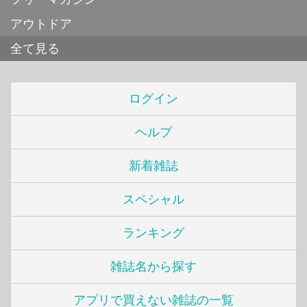
アウトドア
全て見る
ログイン
ヘルプ
新着雑誌
スペシャル
ランキング
雑誌名から探す
アプリで買えない雑誌の一覧