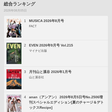
総合ランキング
2026年08月05日
1
MUSICA 2026年8月号
FACT
2
EVEN 2026年9月号 Vol.215
マイナビ出版
3
月刊山と溪谷 2026年1月号
山と溪谷社
4
anan（アンアン） 2026年8月5日号No.2506増
刊スペシャルエディション[夏のチャージ＆デト
ックスRecipe]