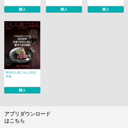
購入
購入
購入
新潟大人酒ごはん 2012
年版
購入
アプリダウンロード
はこちら