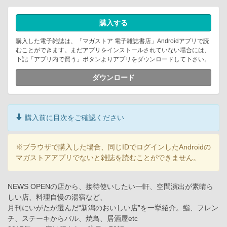
購入する
購入した電子雑誌は、「マガストア 電子雑誌書店」Androidアプリで読
むことができます。まだアプリをインストールされていない場合には、
下記「アプリ内で買う」ボタンよりアプリをダウンロードして下さい。
ダウンロード
購入前に目次をご確認ください
※ブラウザで購入した場合、同じIDでログインしたAndroidの
マガストアアプリでないと雑誌を読むことができません。
NEWS OPENの店から、接待使いしたい一軒、空間演出が素晴ら
しい店、料理自慢の湯宿など、
月刊にいがたが選んだ“新潟のおいしい店”を一挙紹介。鮨、フレン
チ、ステーキからバル、焼鳥、居酒屋etc