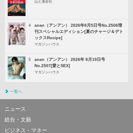
山と溪谷社
4
anan（アンアン） 2026年8月5日号No.2506増
刊スペシャルエディション[夏のチャージ＆デト
ックスRecipe]
マガジンハウス
5
anan（アンアン） 2026年 8月19日号
No.2507[愛とSEX]
マガジンハウス
一覧へ
ニュース
総合・文藝
ビジネス・マネー