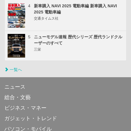
4
新車購入 NAVI 2025 電動車編 新車購入 NAVI
2025 電動車編
交通タイムス社
5
ニューモデル速報 歴代シリーズ 歴代ランドクル
ーザーのすべて
三栄
一覧へ
ニュース
総合・文藝
ビジネス・マネー
ガジェット・トレンド
パソコン・モバイル