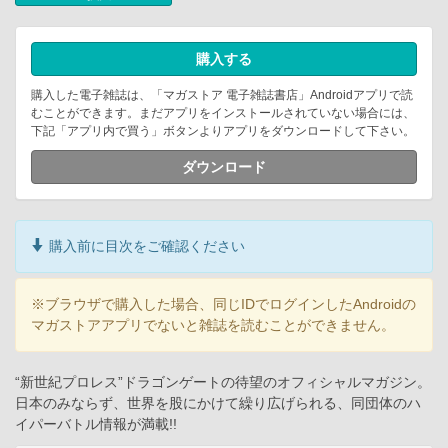
購入する
購入した電子雑誌は、「マガストア 電子雑誌書店」Androidアプリで読
むことができます。まだアプリをインストールされていない場合には、
下記「アプリ内で買う」ボタンよりアプリをダウンロードして下さい。
ダウンロード
購入前に目次をご確認ください
※ブラウザで購入した場合、同じIDでログインしたAndroidの
マガストアアプリでないと雑誌を読むことができません。
“新世紀プロレス”ドラゴンゲートの待望のオフィシャルマガジン。
日本のみならず、世界を股にかけて繰り広げられる、同団体のハ
イパーバトル情報が満載!!