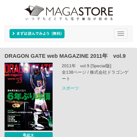
Toggle
navigati
DRAGON GATE web MAGAZINE 2011年 vol.9
2011年 vol.9 [Special版]
全138ページ / 株式会社ドラゴンゲ
ート
スポーツ
拡大