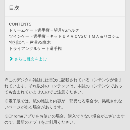
目次
CONTENTS
ドリームゲート選手権＝望月VSハルク
ツインゲート選手権＝キッド＆ＰＡＣVSＣＩＭＡ＆リコシェ
特別試合＝戸澤VS鷹木
トライアングルゲート選手権
さらに目次をよむ
※このデジタル雑誌には目次に記載されているコンテンツが含ま
れています。それ以外のコンテンツは、本誌のコンテンツであっ
ても含まれていませんのでご注意ください。
※電子版では、紙の雑誌と内容が一部異なる場合や、掲載されな
いページがある場合があります。
※Chromeアプリをお使いの場合、購入できない場合がございます
ので、最新のアプリをご利用ください。