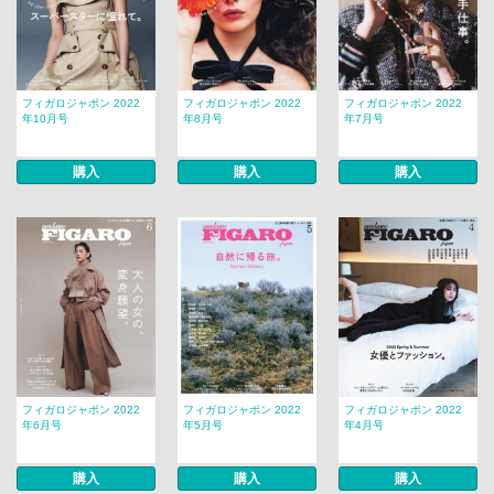
フィガロジャポン 2022
フィガロジャポン 2022
フィガロジャポン 2022
年10月号
年8月号
年7月号
購入
購入
購入
フィガロジャポン 2022
フィガロジャポン 2022
フィガロジャポン 2022
年6月号
年5月号
年4月号
購入
購入
購入