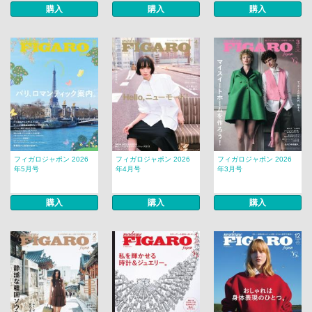
購入
購入
購入
フィガロジャポン 2026
フィガロジャポン 2026
フィガロジャポン 2026
年5月号
年4月号
年3月号
購入
購入
購入