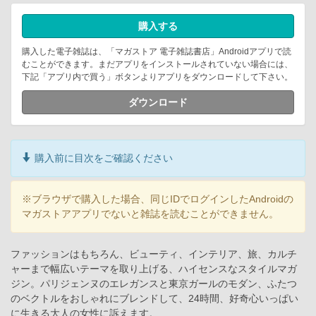
購入する
購入した電子雑誌は、「マガストア 電子雑誌書店」Androidアプリで読
むことができます。まだアプリをインストールされていない場合には、
下記「アプリ内で買う」ボタンよりアプリをダウンロードして下さい。
ダウンロード
購入前に目次をご確認ください
※ブラウザで購入した場合、同じIDでログインしたAndroidの
マガストアアプリでないと雑誌を読むことができません。
ファッションはもちろん、ビューティ、インテリア、旅、カルチ
ャーまで幅広いテーマを取り上げる、ハイセンスなスタイルマガ
ジン。パリジェンヌのエレガンスと東京ガールのモダン、ふたつ
のベクトルをおしゃれにブレンドして、24時間、好奇心いっぱい
に生きる大人の女性に訴えます。