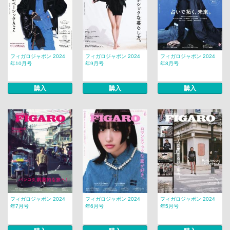
フィガロジャポン 2024
フィガロジャポン 2024
フィガロジャポン 2024
年10月号
年9月号
年8月号
購入
購入
購入
フィガロジャポン 2024
フィガロジャポン 2024
フィガロジャポン 2024
年7月号
年6月号
年5月号