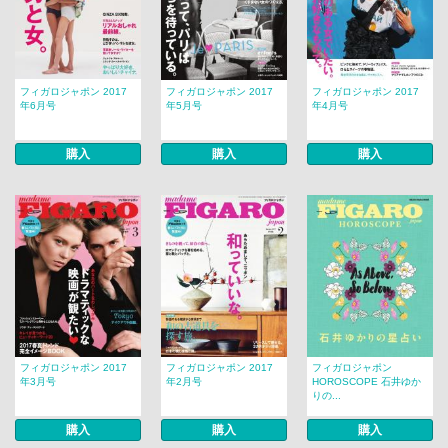
フィガロジャポン 2017
フィガロジャポン 2017
フィガロジャポン 2017
年6月号
年5月号
年4月号
購入
購入
購入
フィガロジャポン 2017
フィガロジャポン 2017
フィガロジャポン
年3月号
年2月号
HOROSCOPE 石井ゆか
りの...
購入
購入
購入