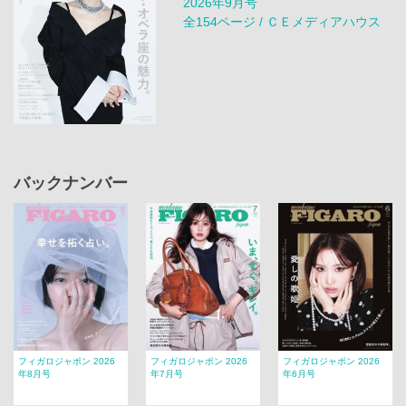
2026年9月号
全154ページ / ＣＥメディアハウス
バックナンバー
フィガロジャポン 2026
フィガロジャポン 2026
フィガロジャポン 2026
年8月号
年7月号
年6月号