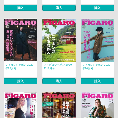
購入
購入
購入
フィガロジャポン 2020
フィガロジャポン 2020
フィガロジャポン 2020
年12月号
年11月号
年10月号
購入
購入
購入