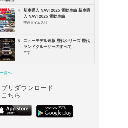
4
新車購入 NAVI 2025 電動車編 新車購
入 NAVI 2025 電動車編
交通タイムス社
5
ニューモデル速報 歴代シリーズ 歴代
ランドクルーザーのすべて
三栄
一覧へ
アプリダウンロード
はこちら