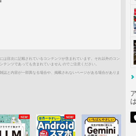
編
には目次に記載されているコンテンツが含まれています。それ以外のコン
ンテンツであっても含まれていません のでご注意ください。
雑誌と内容が一部異なる場合や、掲載されないページがある場合がありま
NEW!
NEW!