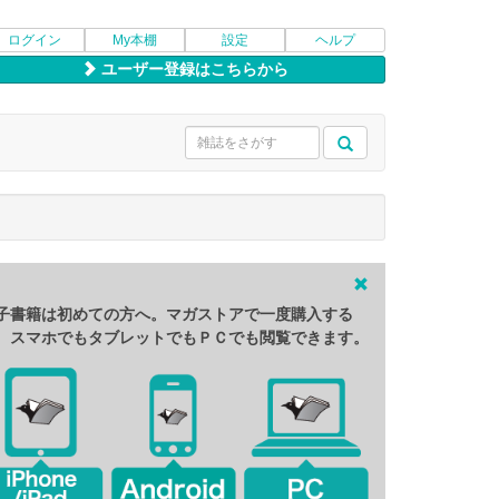
ログイン
My本棚
設定
ヘルプ
ユーザー登録はこちらから
子書籍は初めての方へ。マガストアで一度購入する
、スマホでもタブレットでもＰＣでも閲覧できます。