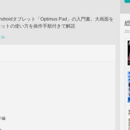
ndroidタブレット「Optimus Pad」の入門書。大画面を
レットの使い方を操作手順付きで解説
2
イル
リ編