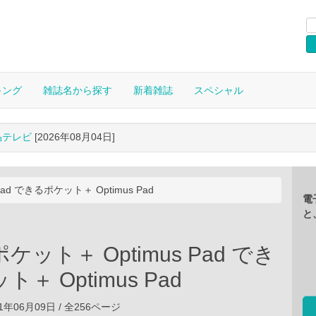
キング
雑誌名から探す
新着雑誌
スペシャル
晶テレビ
[2026年08月04日]
ad できるポケット＋ Optimus Pad
電
と
ット＋ Optimus Pad でき
＋ Optimus Pad
1年06月09日 / 全256ページ