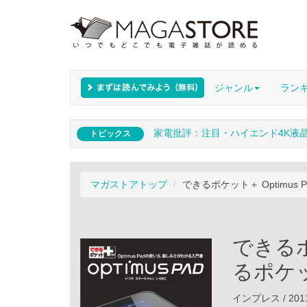
ジャンル
ラン
家電批評：注目・ハイエンド4K液
トピックス
マガストアトップ
できるポケット＋ Optimus P
できるポケ
るポケット
インプレス / 201