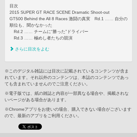
目次
2015 SUPER GT RACE SCENE Dramatic Shoot-out
GT500 Behind the All 8 Races 激闘の真実 Rd.1 …… 自分の
順位も、聞かなかった
Rd.2 …… チームに“勝った”ドライバー
Rd.3 …… 極めし者たちの競演
さらに目次をよむ
※このデジタル雑誌には目次に記載されているコンテンツが含ま
れています。それ以外のコンテンツは、本誌のコンテンツであっ
ても含まれていませんのでご注意ください。
※電子版では、紙の雑誌と内容が一部異なる場合や、掲載されな
いページがある場合があります。
※Chromeアプリをお使いの場合、購入できない場合がございます
ので、最新のアプリをご利用ください。