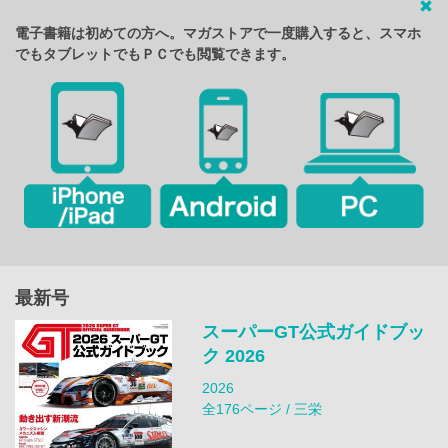
電子書籍は初めての方へ。マガストアで一度購入すると、スマホ
でもタブレットでもＰＣでも閲覧できます。
最新号
スーパーGT公式ガイドブッ
ク 2026
2026
全176ページ / 三栄