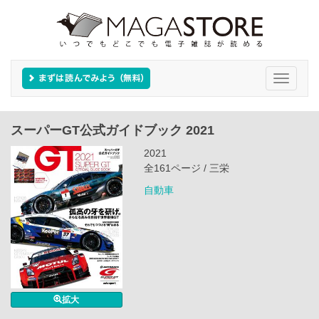
Toggle
navigati
スーパーGT公式ガイドブック 2021
2021
全161ページ / 三栄
自動車
拡大