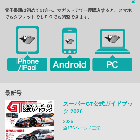
電子書籍は初めての方へ。マガストアで一度購入すると、スマホ
でもタブレットでもＰＣでも閲覧できます。
最新号
スーパーGT公式ガイドブッ
ク 2026
2026
全176ページ / 三栄