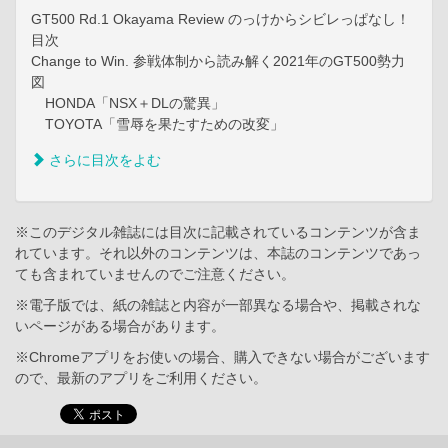
GT500 Rd.1 Okayama Review のっけからシビレっぱなし！
目次
Change to Win. 参戦体制から読み解く2021年のGT500勢力
図
HONDA「NSX＋DLの驚異」
TOYOTA「雪辱を果たすための改変」
さらに目次をよむ
※このデジタル雑誌には目次に記載されているコンテンツが含ま
れています。それ以外のコンテンツは、本誌のコンテンツであっ
ても含まれていませんのでご注意ください。
※電子版では、紙の雑誌と内容が一部異なる場合や、掲載されな
いページがある場合があります。
※Chromeアプリをお使いの場合、購入できない場合がございます
ので、最新のアプリをご利用ください。