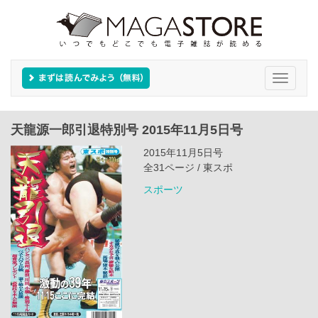
Toggle
navigati
天龍源一郎引退特別号 2015年11月5日号
2015年11月5日号
全31ページ / 東スポ
スポーツ