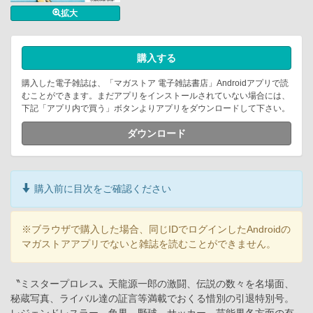
拡大
購入する
購入した電子雑誌は、「マガストア 電子雑誌書店」Androidアプリで読
むことができます。まだアプリをインストールされていない場合には、
下記「アプリ内で買う」ボタンよりアプリをダウンロードして下さい。
ダウンロード
購入前に目次をご確認ください
※ブラウザで購入した場合、同じIDでログインしたAndroidの
マガストアアプリでないと雑誌を読むことができません。
〝ミスタープロレス〟天龍源一郎の激闘、伝説の数々を名場面、
秘蔵写真、ライバル達の証言等満載でおくる惜別の引退特別号。