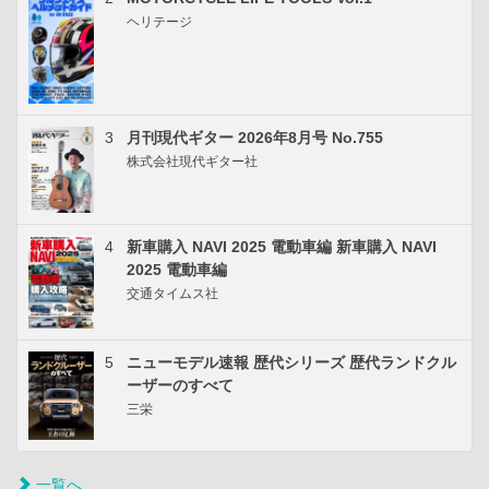
ヘリテージ
3
月刊現代ギター 2026年8月号 No.755
株式会社現代ギター社
4
新車購入 NAVI 2025 電動車編 新車購入 NAVI
2025 電動車編
交通タイムス社
5
ニューモデル速報 歴代シリーズ 歴代ランドクル
ーザーのすべて
三栄
一覧へ