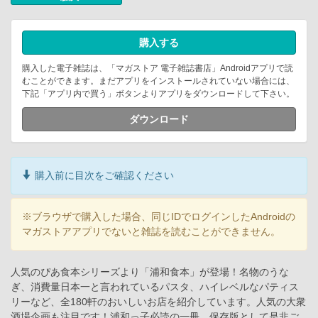
購入する
購入した電子雑誌は、「マガストア 電子雑誌書店」Androidアプリで読
むことができます。まだアプリをインストールされていない場合には、
下記「アプリ内で買う」ボタンよりアプリをダウンロードして下さい。
ダウンロード
購入前に目次をご確認ください
※ブラウザで購入した場合、同じIDでログインしたAndroidの
マガストアアプリでないと雑誌を読むことができません。
人気のぴあ食本シリーズより「浦和食本」が登場！名物のうな
ぎ、消費量日本一と言われているパスタ、ハイレベルなパティス
リーなど、全180軒のおいしいお店を紹介しています。人気の大衆
酒場企画も注目です！浦和っ子必読の一冊。保存版として是非ご