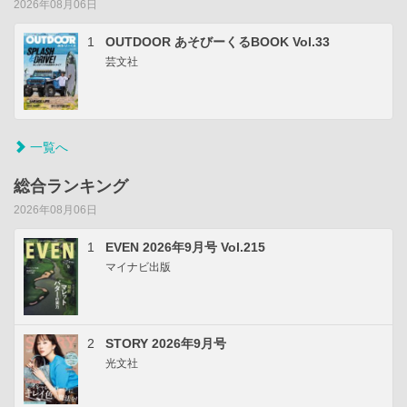
2026年08月06日
1
OUTDOOR あそびーくるBOOK Vol.33
芸文社
一覧へ
総合ランキング
2026年08月06日
1
EVEN 2026年9月号 Vol.215
マイナビ出版
2
STORY 2026年9月号
光文社