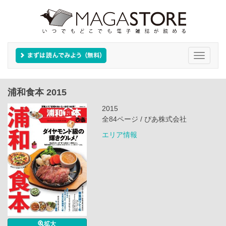
Toggle
navigati
浦和食本 2015
2015
全84ページ / ぴあ株式会社
エリア情報
拡大