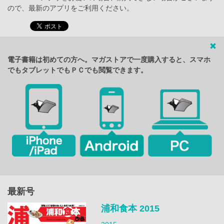
ので、最新のアプリをご利用ください。
電子書籍は初めての方へ。マガストアで一度購入すると、スマホ
でもタブレットでもＰＣでも閲覧できます。
最新号
浦和食本 2015