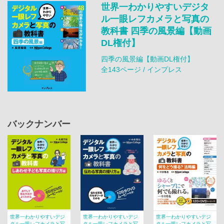
世界一わかりやすいデジタ
ル一眼レフカメラと写真の
教科書 四季の風景編【動画
DL権付】
四季の風景編【動画DL権付】
全143ページ / インプレス
バックナンバー
世界一わかりやすいデジ
世界一わかりやすいデジ
世界一わかりやすいデジ
タル一眼レフカメラと写
タル一眼レフカメラと写
タル一眼レフカメラと写