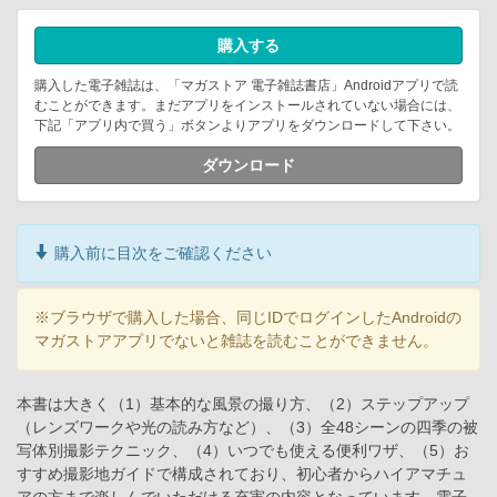
購入する
購入した電子雑誌は、「マガストア 電子雑誌書店」Androidアプリで読
むことができます。まだアプリをインストールされていない場合には、
下記「アプリ内で買う」ボタンよりアプリをダウンロードして下さい。
ダウンロード
購入前に目次をご確認ください
※ブラウザで購入した場合、同じIDでログインしたAndroidの
マガストアアプリでないと雑誌を読むことができません。
本書は大きく（1）基本的な風景の撮り方、（2）ステップアップ
（レンズワークや光の読み方など）、（3）全48シーンの四季の被
写体別撮影テクニック、（4）いつでも使える便利ワザ、（5）お
すすめ撮影地ガイドで構成されており、初心者からハイアマチュ