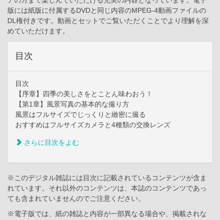
アの方まで楽しんでいただける充実の内容となっています。電子
版には紙版に付属するDVDと同じ内容のMPEG-4動画ファイルの
DL権付きです。動画とセットでご覧いただくことでより理解を深
めていただけます。
目次
目次
【序章】四季の美しさをとことん味わおう！
【第1章】風景写真の基本的な撮り方
風景はフルサイズでじっくりと緻密に撮る
おすすめはフルサイズカメラと4種類の交換レンズ
さらに目次をよむ
※このデジタル雑誌には目次に記載されているコンテンツが含ま
れています。それ以外のコンテンツは、本誌のコンテンツであっ
ても含まれていませんのでご注意ください。
※電子版では、紙の雑誌と内容が一部異なる場合や、掲載されな